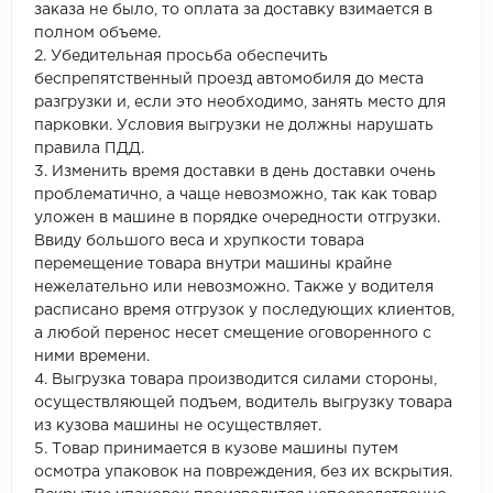
заказа не было, то оплата за доставку взимается в
полном объеме.
2. Убедительная просьба обеспечить
беспрепятственный проезд автомобиля до места
разгрузки и, если это необходимо, занять место для
парковки. Условия выгрузки не должны нарушать
правила ПДД.
3. Изменить время доставки в день доставки очень
проблематично, а чаще невозможно, так как товар
уложен в машине в порядке очередности отгрузки.
Ввиду большого веса и хрупкости товара
перемещение товара внутри машины крайне
нежелательно или невозможно. Также у водителя
расписано время отгрузок у последующих клиентов,
а любой перенос несет смещение оговоренного с
ними времени.
4. Выгрузка товара производится силами стороны,
осуществляющей подъем, водитель выгрузку товара
из кузова машины не осуществляет.
5. Товар принимается в кузове машины путем
осмотра упаковок на повреждения, без их вскрытия.