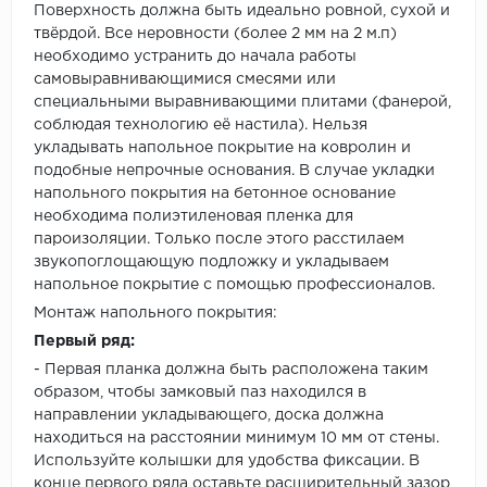
Поверхность должна быть идеально ровной, сухой и
твёрдой. Все неровности (более 2 мм на 2 м.п)
необходимо устранить до начала работы
самовыравнивающимися смесями или
специальными выравнивающими плитами (фанерой,
соблюдая технологию её настила). Нельзя
укладывать напольное покрытие на ковролин и
подобные непрочные основания. В случае укладки
напольного покрытия на бетонное основание
необходима полиэтиленовая пленка для
пароизоляции. Только после этого расстилаем
звукопоглощающую подложку и укладываем
напольное покрытие с помощью профессионалов.
Монтаж напольного покрытия:
Первый ряд:
- Первая планка должна быть расположена таким
образом, чтобы замковый паз находился в
направлении укладывающего, доска должна
находиться на расстоянии минимум 10 мм от стены.
Используйте колышки для удобства фиксации. В
конце первого ряда оставьте расширительный зазор