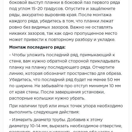
боковой выступ планки в боковой паз первого ряда
под углом 15-20 градусов. Опустите и защёлкните
ряды, аккуратно выровняв края. После монтажа
каждого ряда, убедитесь в том, что планки лежат
ровно без видимых зазоров. Важно не оставлять
никаких зазоров, так как одно пропущенное место
может привести к повторному разбору и укладке.
Монтаж последнего ряда:
- Чтобы уложить последний ряд, примыкающий к
стене, вам нужно обратной стороной прикладывать
планку на планку последующего ряда. Отчертите
линию, которая обозначит пространство для обреза.
Убедитесь, что последний ряд будет не менее 50 мм
по ширине. Не забывайте про отступ минимум 10 мм
от края стены. После завершения установки,
распорные колышки нужно убрать.
При наличии труб или иных точек упора необходимо
выполнить следующие действия:
- Измерить диаметр трубы. Добавив к этому
диаметру 10-14 мм, вырезать необходимое отверстие,