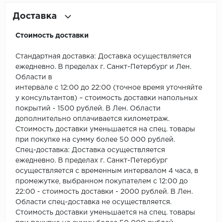
ROYCE
Доставка
Smartprofile
Стоимость доставки
SPC
Стандартная доставка: Доставка осуществляется
SPC Alta Step
ежедневно. В пределах г. Санкт-Петербург и Лен.
Области в
интервале с 12:00 до 22:00 (точное время уточняйте
SPC Betta
у консультантов) – стоимость доставки напольных
покрытий - 1500 рублей. В Лен. Области
SPC DEW
дополнительно оплачивается километраж.
Стоимость доставки уменьшается на спец. товары
SPC Flooring
при покупке на сумму более 50 000 рублей.
Спец-доставка: Доставка осуществляется
SPC Ideal Flooring
ежедневно. В пределах г. Санкт-Петербург
осуществляется с временным интервалом 4 часа, в
SPC Kronostep
промежутке, выбранном покупателем с 12:00 до
22:00 - стоимость доставки - 2000 рублей. В Лен.
SPC Promo
Области спец-доставка не осуществляется.
Стоимость доставки уменьшается на спец. товары