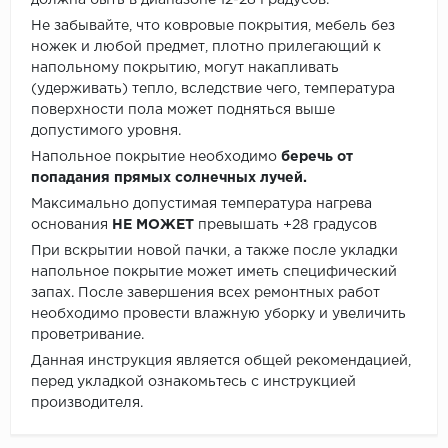
должна быть в диапазоне 12-28 Градусов.
Не забывайте, что ковровые покрытия, мебель без
ножек и любой предмет, плотно прилегающий к
напольному покрытию, могут накапливать
(удерживать) тепло, вследствие чего, температура
поверхности пола может подняться выше
допустимого уровня.
Напольное покрытие необходимо
беречь от
попадания прямых солнечных лучей.
Максимально допустимая температура нагрева
основания
НЕ МОЖЕТ
превышать +28 градусов
При вскрытии новой пачки, а также после укладки
напольное покрытие может иметь специфический
запах. После завершения всех ремонтных работ
необходимо провести влажную уборку и увеличить
проветривание.
Данная инструкция является общей рекомендацией,
перед укладкой ознакомьтесь с инструкцией
производителя.