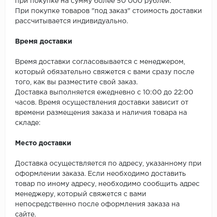
SPC Stronghold
при покупке на сумму более 50 000 рублей.
При покупке товаров "под заказ" стоимость доставки
рассчитывается индивидуально.
TANTO
Время доставки
Tarkett
Время доставки согласовывается с менеджером,
Tulesna
который обязательно свяжется с вами сразу после
того, как вы разместите свой заказ.
Veon
Доставка выполняется ежедневно с 10:00 до 22:00
часов. Время осуществления доставки зависит от
Vinil click
времени размещения заказа и наличия товара на
складе:
Vinilam
Место доставки
Wonderful Vinyl Fl
Доставка осуществляется по адресу, указанному при
оформлении заказа. Если необходимо доставить
товар по иному адресу, необходимо сообщить адрес
менеджеру, который свяжется с вами
непосредственно после оформления заказа на
сайте.