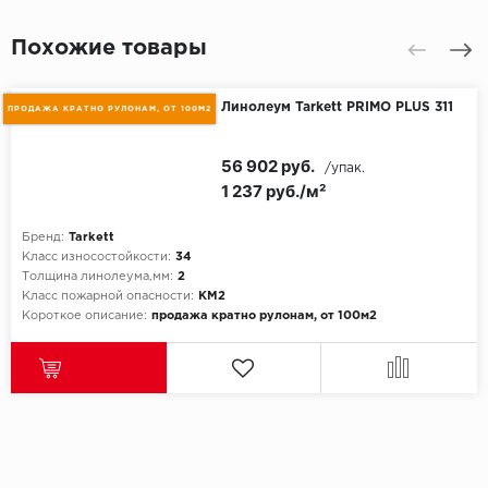
Похожие товары
Линолеум Tarkett PRIMO PLUS 311
ПРОДАЖА КРАТНО РУЛОНАМ, ОТ 100М2
56 902 руб.
/упак.
1 237 руб./м²
Бренд:
Tarkett
Класс износостойкости:
34
Толщина линолеума,мм:
2
Класс пожарной опасности:
КМ2
Короткое описание:
продажа кратно рулонам, от 100м2