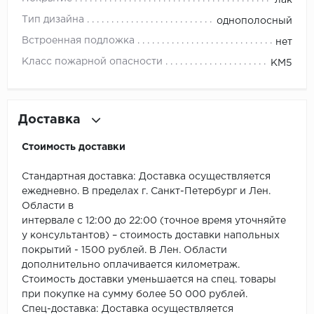
ROYCE
Тип дизайна
однополосный
Smartprofile
Встроенная подложка
нет
Класс пожарной опасности
КМ5
SPC
SPC Alta Step
Доставка
SPC Betta
Стоимость доставки
SPC DEW
Стандартная доставка: Доставка осуществляется
SPC Flooring
ежедневно. В пределах г. Санкт-Петербург и Лен.
Области в
интервале с 12:00 до 22:00 (точное время уточняйте
SPC Ideal Flooring
у консультантов) – стоимость доставки напольных
покрытий - 1500 рублей. В Лен. Области
SPC Kronostep
дополнительно оплачивается километраж.
Стоимость доставки уменьшается на спец. товары
SPC Promo
при покупке на сумму более 50 000 рублей.
Спец-доставка: Доставка осуществляется