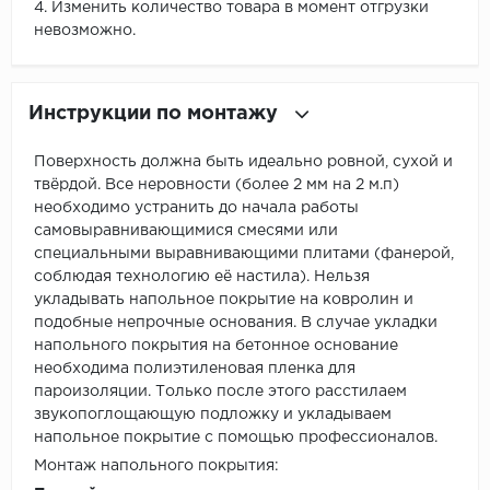
4. Изменить количество товара в момент отгрузки
невозможно.
Инструкции по монтажу
Поверхность должна быть идеально ровной, сухой и
твёрдой. Все неровности (более 2 мм на 2 м.п)
необходимо устранить до начала работы
самовыравнивающимися смесями или
специальными выравнивающими плитами (фанерой,
соблюдая технологию её настила). Нельзя
укладывать напольное покрытие на ковролин и
подобные непрочные основания. В случае укладки
напольного покрытия на бетонное основание
необходима полиэтиленовая пленка для
пароизоляции. Только после этого расстилаем
звукопоглощающую подложку и укладываем
напольное покрытие с помощью профессионалов.
Монтаж напольного покрытия: