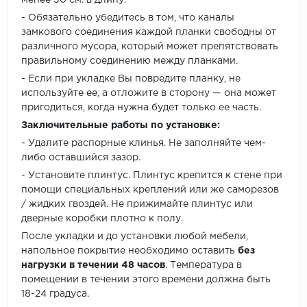
- Обязательно убедитесь в том, что каналы
замкового соединения каждой планки свободны от
различного мусора, который может препятствовать
правильному соединению между планками.
- Если при укладке Вы повредите планку, не
используйте ее, а отложите в сторону — она может
пригодиться, когда нужна будет только ее часть.
Заключительные работы по установке:
- Удалите распорные клинья. Не заполняйте чем-
либо оставшийся зазор.
- Установите плинтус. Плинтус крепится к стене при
помощи специальных креплений или же саморезов
/ жидких гвоздей. Не прижимайте плинтус или
дверные коробки плотно к полу.
После укладки и до установки любой мебели,
напольное покрытие необходимо оставить
без
нагрузки в течении 48 часов
. Температура в
помещении в течении этого времени должна быть
18-24 градуса.