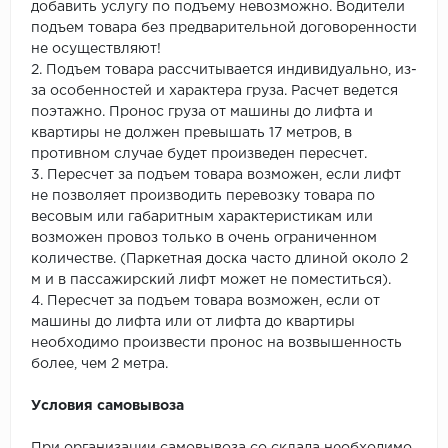
добавить услугу по подъему невозможно. Водители
подъем товара без предварительной договоренности
не осуществляют!
2. Подъем товара рассчитывается индивидуально, из-
за особенностей и характера груза. Расчет ведется
поэтажно. Пронос груза от машины до лифта и
квартиры не должен превышать 17 метров, в
противном случае будет произведен пересчет.
3. Пересчет за подъем товара возможен, если лифт
не позволяет производить перевозку товара по
весовым или габаритным характеристикам или
возможен провоз только в очень ограниченном
количестве. (Паркетная доска часто длиной около 2
м и в пассажирский лифт может не поместиться).
4. Пересчет за подъем товара возможен, если от
машины до лифта или от лифта до квартиры
необходимо произвести пронос на возвышенность
более, чем 2 метра.
Условия самовывоза
При организации самовывоза со склада необходимо