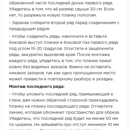
обрезанной части последней доски первого ряда.
Убедитесь в том, что её размер свыше 30 см. Если
нет, то разрежьте новую планку пополам.
- Заранее соберите второй ряд перед соединением с
предыдущем рядом
- Чтобы соединить ряды, наклоните и вставьте
боковой выступ планки в боковой паз первого ряда
под углом 15-20 градусов. Опустите и защёлкните
ряды, аккуратно выровняв края. После монтажа
каждого ряда, убедитесь в том, что планки лежат
ровно без видимых зазоров. Важно не оставлять
никаких зазоров, так как одно пропущенное место
может привести к повторному разбору и укладке.
Монтаж последнего ряда:
- Чтобы уложить последний ряд, примыкающий к
стене, вам нужно обратной стороной прикладывать
планку на планку последующего ряда. Отчертите
линию, которая обозначит пространство для обреза.
Убедитесь, что последний ряд будет не менее 50 мм
по ширине. Не забывайте про отступ минимум 10 мм