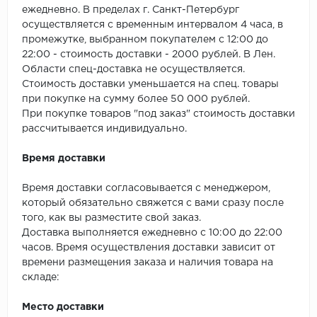
SPC Stronghold
ежедневно. В пределах г. Санкт-Петербург
осуществляется с временным интервалом 4 часа, в
TANTO
промежутке, выбранном покупателем с 12:00 до
22:00 - стоимость доставки - 2000 рублей. В Лен.
Tarkett
Области спец-доставка не осуществляется.
Стоимость доставки уменьшается на спец. товары
Tulesna
при покупке на сумму более 50 000 рублей.
При покупке товаров "под заказ" стоимость доставки
рассчитывается индивидуально.
Veon
Время доставки
Vinil click
Время доставки согласовывается с менеджером,
Vinilam
который обязательно свяжется с вами сразу после
того, как вы разместите свой заказ.
Wonderful Vinyl Fl
Доставка выполняется ежедневно с 10:00 до 22:00
часов. Время осуществления доставки зависит от
времени размещения заказа и наличия товара на
складе:
Место доставки