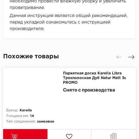
необходимо провести влажную уборку и увеличить
проветривание.
Данная инструкция является общей рекомендацией,
перед укладкой ознакомьтесь с инструкцией
производителя.
Похожие товары
Паркетная доска Karelia Libra
Трехполосная Дуб Natur Matt 3s
PROMO
Снято с производства
Бренд:
Karelia
Толщина,мм:
14
Тип соединения:
замковое