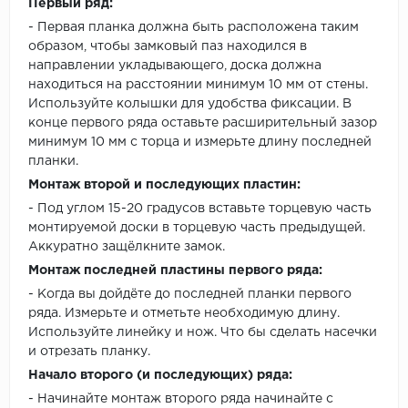
Первый ряд:
- Первая планка должна быть расположена таким
образом, чтобы замковый паз находился в
направлении укладывающего, доска должна
находиться на расстоянии минимум 10 мм от стены.
Используйте колышки для удобства фиксации. В
конце первого ряда оставьте расширительный зазор
минимум 10 мм с торца и измерьте длину последней
планки.
Монтаж второй и последующих пластин:
- Под углом 15-20 градусов вставьте торцевую часть
монтируемой доски в торцевую часть предыдущей.
Аккуратно защёлкните замок.
Монтаж последней пластины первого ряда:
- Когда вы дойдёте до последней планки первого
ряда. Измерьте и отметьте необходимую длину.
Используйте линейку и нож. Что бы сделать насечки
и отрезать планку.
Начало второго (и последующих) ряда:
- Начинайте монтаж второго ряда начинайте с