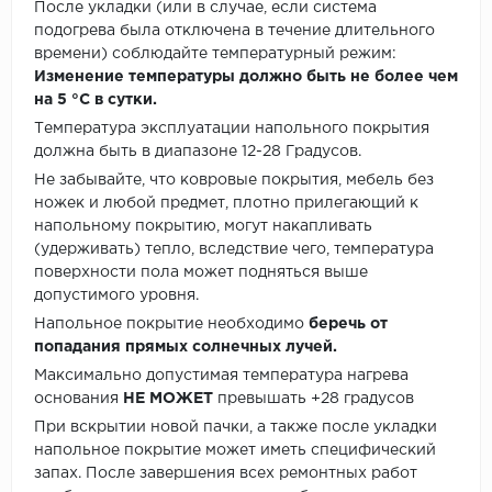
После укладки (или в случае, если система
подогрева была отключена в течение длительного
времени) соблюдайте температурный режим:
Изменение температуры должно быть не более чем
на 5 °C в сутки.
Температура эксплуатации напольного покрытия
должна быть в диапазоне 12-28 Градусов.
Не забывайте, что ковровые покрытия, мебель без
ножек и любой предмет, плотно прилегающий к
напольному покрытию, могут накапливать
(удерживать) тепло, вследствие чего, температура
поверхности пола может подняться выше
допустимого уровня.
Напольное покрытие необходимо
беречь от
попадания прямых солнечных лучей.
Максимально допустимая температура нагрева
основания
НЕ МОЖЕТ
превышать +28 градусов
При вскрытии новой пачки, а также после укладки
напольное покрытие может иметь специфический
запах. После завершения всех ремонтных работ