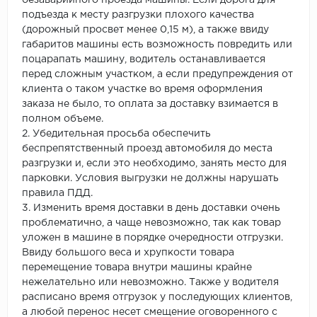
подъезда к месту разгрузки плохого качества
(дорожный просвет менее 0,15 м), а также ввиду
габаритов машины есть возможность повредить или
поцарапать машину, водитель останавливается
перед сложным участком, а если предупреждения от
клиента о таком участке во время оформления
заказа не было, то оплата за доставку взимается в
полном объеме.
2. Убедительная просьба обеспечить
беспрепятственный проезд автомобиля до места
разгрузки и, если это необходимо, занять место для
парковки. Условия выгрузки не должны нарушать
правила ПДД.
3. Изменить время доставки в день доставки очень
проблематично, а чаще невозможно, так как товар
уложен в машине в порядке очередности отгрузки.
Ввиду большого веса и хрупкости товара
перемещение товара внутри машины крайне
нежелательно или невозможно. Также у водителя
расписано время отгрузок у последующих клиентов,
а любой перенос несет смещение оговоренного с