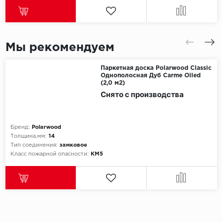
Мы рекомендуем
Паркетная доска Polarwood Classic
Однополосная Дуб Carme Oiled
(2,0 м2)
Снято с производства
Бренд:
Polarwood
Толщина,мм:
14
Тип соединения:
замковое
Класс пожарной опасности:
КМ5