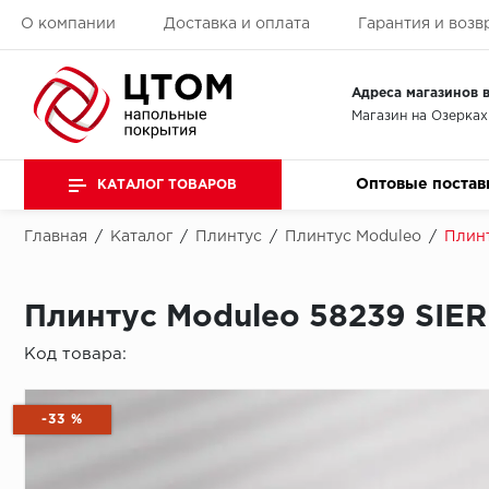
О компании
Доставка и оплата
Гарантия и возв
Адреса магазинов в
Магазин на Озерках
Оптовые постав
КАТАЛОГ ТОВАРОВ
Главная
/
Каталог
/
Плинтус
/
Плинтус Moduleo
/
Плин
Плинтус Moduleo 58239 SI
Код товара:
-33 %