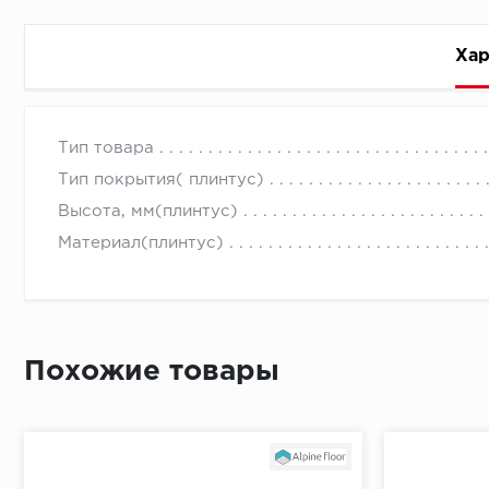
Хар
Стоимость доставки
Тип товара
Тип покрытия( плинтус)
Высота, мм(плинтус)
Материал(плинтус)
Первый ряд:
Похожие товары
Монтаж второй и последующих пластин:
Время доставки