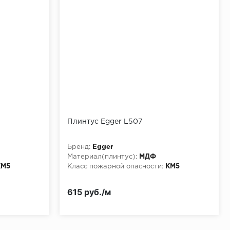
Плинтус Egger L507
Бренд:
Egger
Материал(плинтус):
МДФ
КМ5
Класс пожарной опасности:
КМ5
615 руб./м