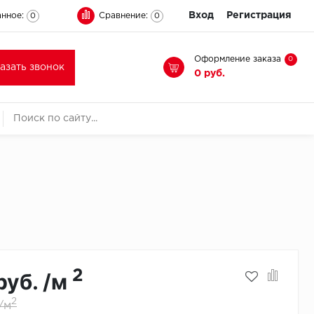
Вход
Регистрация
нное:
Сравнение:
0
0
Оформление заказа
0
казать звонок
0 руб.
2
руб. /м
2
/м