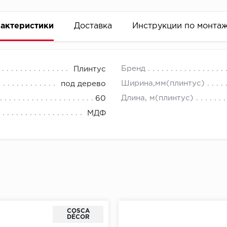
актеристики
Доставка
Инструкции по монта
Бренд
Плинтус
Ширина,мм(плинтус)
под дерево
Длина, м(плинтус)
60
МДФ
COSCA
DÉCOR