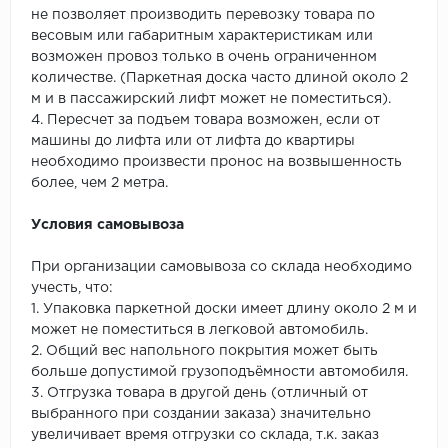
не позволяет производить перевозку товара по
весовым или габаритным характеристикам или
возможен провоз только в очень ограниченном
количестве. (Паркетная доска часто длиной около 2
м и в пассажирский лифт может не поместиться).
4. Пересчет за подъем товара возможен, если от
машины до лифта или от лифта до квартиры
необходимо произвести пронос на возвышенность
более, чем 2 метра.
Условия самовывоза
При организации самовывоза со склада необходимо
учесть, что:
1. Упаковка паркетной доски имеет длину около 2 м и
может не поместиться в легковой автомобиль.
2. Общий вес напольного покрытия может быть
больше допустимой грузоподъёмности автомобиля.
3. Отгрузка товара в другой день (отличный от
выбранного при создании заказа) значительно
увеличивает время отгрузки со склада, т.к. заказ