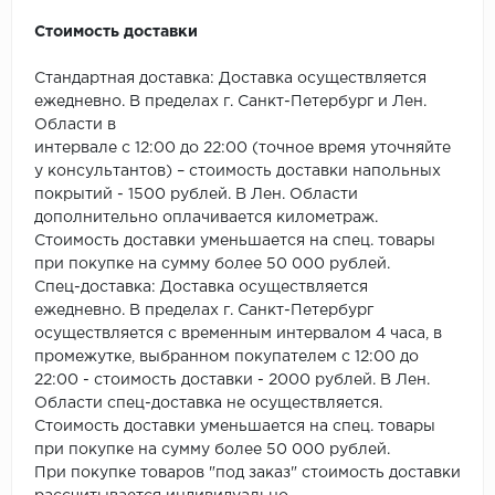
ROYCE
Стоимость доставки
Smartprofile
Стандартная доставка: Доставка осуществляется
SPC
ежедневно. В пределах г. Санкт-Петербург и Лен.
Области в
интервале с 12:00 до 22:00 (точное время уточняйте
SPC Alta Step
у консультантов) – стоимость доставки напольных
покрытий - 1500 рублей. В Лен. Области
SPC Betta
дополнительно оплачивается километраж.
Стоимость доставки уменьшается на спец. товары
SPC DEW
при покупке на сумму более 50 000 рублей.
Спец-доставка: Доставка осуществляется
SPC Flooring
ежедневно. В пределах г. Санкт-Петербург
осуществляется с временным интервалом 4 часа, в
SPC Ideal Flooring
промежутке, выбранном покупателем с 12:00 до
22:00 - стоимость доставки - 2000 рублей. В Лен.
SPC Kronostep
Области спец-доставка не осуществляется.
Стоимость доставки уменьшается на спец. товары
SPC Promo
при покупке на сумму более 50 000 рублей.
При покупке товаров "под заказ" стоимость доставки