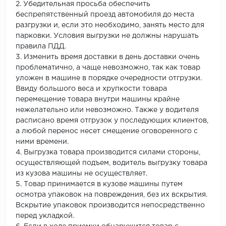
2. Убедительная просьба обеспечить
беспрепятственный проезд автомобиля до места
разгрузки и, если это необходимо, занять место для
парковки. Условия выгрузки не должны нарушать
правила ПДД.
3. Изменить время доставки в день доставки очень
проблематично, а чаще невозможно, так как товар
уложен в машине в порядке очередности отгрузки.
Ввиду большого веса и хрупкости товара
перемещение товара внутри машины крайне
нежелательно или невозможно. Также у водителя
расписано время отгрузок у последующих клиентов,
а любой перенос несет смещение оговоренного с
ними времени.
4. Выгрузка товара производится силами стороны,
осуществляющей подъем, водитель выгрузку товара
из кузова машины не осуществляет.
5. Товар принимается в кузове машины путем
осмотра упаковок на повреждения, без их вскрытия.
Вскрытие упаковок производится непосредственно
перед укладкой.