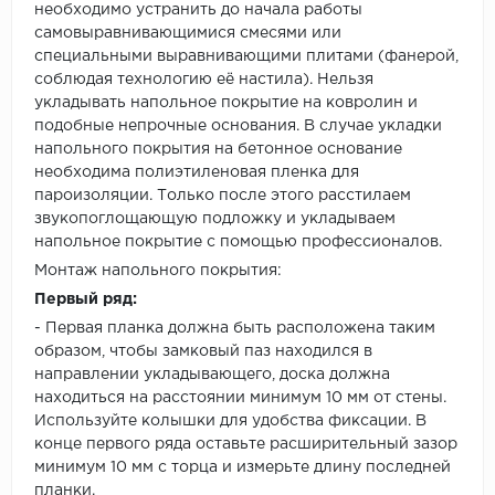
необходимо устранить до начала работы
самовыравнивающимися смесями или
специальными выравнивающими плитами (фанерой,
соблюдая технологию её настила). Нельзя
укладывать напольное покрытие на ковролин и
подобные непрочные основания. В случае укладки
напольного покрытия на бетонное основание
необходима полиэтиленовая пленка для
пароизоляции. Только после этого расстилаем
звукопоглощающую подложку и укладываем
напольное покрытие с помощью профессионалов.
Монтаж напольного покрытия:
Первый ряд:
- Первая планка должна быть расположена таким
образом, чтобы замковый паз находился в
направлении укладывающего, доска должна
находиться на расстоянии минимум 10 мм от стены.
Используйте колышки для удобства фиксации. В
конце первого ряда оставьте расширительный зазор
минимум 10 мм с торца и измерьте длину последней
планки.