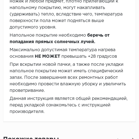
ножек и любой предмет, плотно прилегающий к
напольному покрытию, могут накапливать
(удерживать) тепло, вследствие чего, температура
поверхности пола может подняться выше
допустимого уровня.
Напольное покрытие необходимо
беречь от
попадания прямых солнечных лучей.
Максимально допустимая температура нагрева
основания
НЕ МОЖЕТ
превышать +28 градусов
При вскрытии новой пачки, а также после укладки
напольное покрытие может иметь специфический
запах. После завершения всех ремонтных работ
необходимо провести влажную уборку и увеличить
проветривание.
Данная инструкция является общей рекомендацией,
перед укладкой ознакомьтесь с инструкцией
производителя.