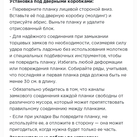
Установка под дверными коробками:
- Переверните планку лицевой стороной вниз.
Вставьте её под дверную коробку (молдинг) и
отрисуйте абрис. Выньте планку и удалите
отрисованный блок.
- Для надёжного соединения при замыкании
торцевых замков по необходимости, соизмеряя силу
удара подбить ладонью без использования молотков
и специальных подбивочных инструментов, чтобы
не повредить планку. Избегать любой деформации
или повреждения планки. Собирайте ряды, учитывая,
что последняя и первая планка ряда должна быть не
менее 30 см. в длину.
- Обязательно убедитесь в том, что каналы
замкового соединения каждой планки свободны от
различного мусора, который может препятствовать
правильному соединению между планками.
- Если при укладке Вы повредите планку, не
используйте ее, а отложите в сторону — она может
пригодиться, когда нужна будет только ее часть.