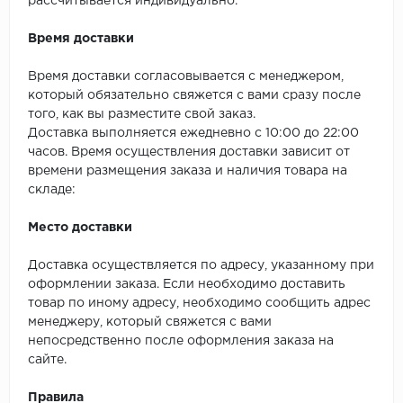
рассчитывается индивидуально.
SPC Stronghold
Время доставки
TANTO
Время доставки согласовывается с менеджером,
Tarkett
который обязательно свяжется с вами сразу после
того, как вы разместите свой заказ.
Tulesna
Доставка выполняется ежедневно с 10:00 до 22:00
часов. Время осуществления доставки зависит от
Veon
времени размещения заказа и наличия товара на
складе:
Vinil click
Место доставки
Vinilam
Доставка осуществляется по адресу, указанному при
оформлении заказа. Если необходимо доставить
Wonderful Vinyl Fl
товар по иному адресу, необходимо сообщить адрес
менеджеру, который свяжется с вами
непосредственно после оформления заказа на
сайте.
Правила