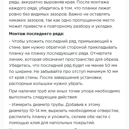
ряды, аккуратно выровняв края. После монтажа
каждого ряда, убедитесь в том, что планки лежат
ровно без видимых зазоров. Важно не оставлять
никаких зазоров, так как одно пропущенное место
может привести к повторному разбору и укладке.
Монтаж последнего ряда:
- Чтобы уложить последний ряд, примыкающий к
стене, вам нужно обратной стороной прикладывать
планку на планку последующего ряда. Отчертите
линию, которая обозначит пространство для обреза.
Убедитесь, что последний ряд будет не менее 50 мм
по ширине. Не забывайте про отступ минимум 10 мм
от края стены. После завершения установки,
распорные колышки нужно убрать.
При наличии труб или иных точек упора необходимо
выполнить следующие действия:
- Измерить диаметр трубы. Добавив к этому
диаметру 10-14 мм, вырезать необходимое отверстие,
распилить планку и уложить, склеив обе части с
помощью клея для напольных покрытий.