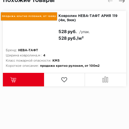
Похожие товары
Ковролин НЕВА-ТАФТ АРИЯ 119
ПРОДАЖА КРАТНО РУЛОНАМ, ОТ 100М2
(4м, 9мм)
528 руб.
/упак.
528 руб./м²
Бренд:
НЕВА-ТАФТ
Ширина ковролина,м :
4
Класс пожарной опасности:
КМ5
Короткое описание:
продажа кратно рулонам, от 100м2