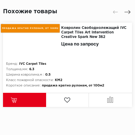
Похожие товары
Ковролин Свободнолежащий IVC
ПРОДАЖА КРАТНО РУЛОНАМ, ОТ 100М2
Carpet Tiles Art Intervention
Creative Spark New 362
Цена по запросу
Бренд:
IVC Carpet Tiles
Толщина,мм:
6.3
Ширина ковролина,м :
0.5
Класс пожарной опасности:
КМ2
Короткое описание:
продажа кратно рулонам, от 100м2