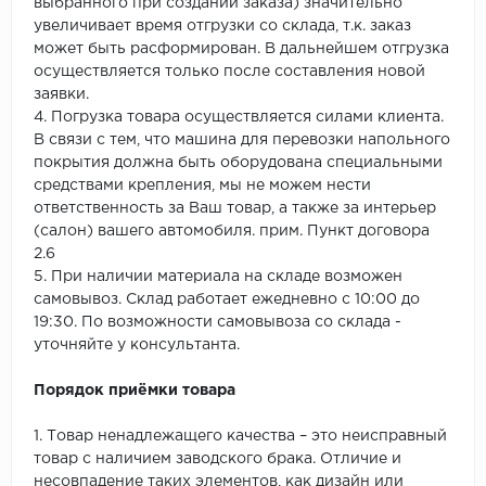
выбранного при создании заказа) значительно
увеличивает время отгрузки со склада, т.к. заказ
может быть расформирован. В дальнейшем отгрузка
осуществляется только после составления новой
заявки.
4. Погрузка товара осуществляется силами клиента.
В связи с тем, что машина для перевозки напольного
покрытия должна быть оборудована специальными
средствами крепления, мы не можем нести
ответственность за Ваш товар, а также за интерьер
(салон) вашего автомобиля. прим. Пункт договора
2.6
5. При наличии материала на складе возможен
самовывоз. Склад работает ежедневно с 10:00 до
19:30. По возможности самовывоза со склада -
уточняйте у консультанта.
Порядок приёмки товара
1. Товар ненадлежащего качества – это неисправный
товар с наличием заводского брака. Отличие и
несовпадение таких элементов, как дизайн или