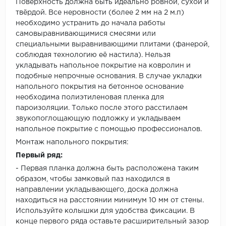
Поверхность должна быть идеально ровной, сухой и
твёрдой. Все неровности (более 2 мм на 2 м.п)
необходимо устранить до начала работы
самовыравнивающимися смесями или
специальными выравнивающими плитами (фанерой,
соблюдая технологию её настила). Нельзя
укладывать напольное покрытие на ковролин и
подобные непрочные основания. В случае укладки
напольного покрытия на бетонное основание
необходима полиэтиленовая пленка для
пароизоляции. Только после этого расстилаем
звукопоглощающую подложку и укладываем
напольное покрытие с помощью профессионалов.
Монтаж напольного покрытия:
Первый ряд:
- Первая планка должна быть расположена таким
образом, чтобы замковый паз находился в
направлении укладывающего, доска должна
находиться на расстоянии минимум 10 мм от стены.
Используйте колышки для удобства фиксации. В
конце первого ряда оставьте расширительный зазор