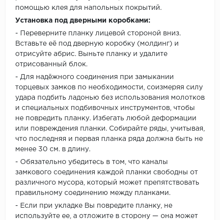
помощью клея для напольных покрытий.
Установка под дверными коробками:
- Переверните планку лицевой стороной вниз.
Вставьте её под дверную коробку (молдинг) и
отрисуйте абрис. Выньте планку и удалите
отрисованный блок.
- Для надёжного соединения при замыкании
торцевых замков по необходимости, соизмеряя силу
удара подбить ладонью без использования молотков
и специальных подбивочных инструментов, чтобы
не повредить планку. Избегать любой деформации
или повреждения планки. Собирайте ряды, учитывая,
что последняя и первая планка ряда должна быть не
менее 30 см. в длину.
- Обязательно убедитесь в том, что каналы
замкового соединения каждой планки свободны от
различного мусора, который может препятствовать
правильному соединению между планками.
- Если при укладке Вы повредите планку, не
используйте ее, а отложите в сторону — она может