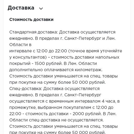
ROYCE
Доставка
Smartprofile
Стоимость доставки
SPC
Стандартная доставка: Доставка осуществляется
ежедневно. В пределах г. Санкт-Петербург и Лен.
SPC Alta Step
Области в
интервале с 12:00 до 22:00 (точное время уточняйте
SPC Betta
у консультантов) – стоимость доставки напольных
покрытий - 1500 рублей. В Лен. Области
SPC DEW
дополнительно оплачивается километраж.
Стоимость доставки уменьшается на спец. товары
SPC Flooring
при покупке на сумму более 50 000 рублей.
Спец-доставка: Доставка осуществляется
SPC Ideal Flooring
ежедневно. В пределах г. Санкт-Петербург
осуществляется с временным интервалом 4 часа, в
SPC Kronostep
промежутке, выбранном покупателем с 12:00 до
22:00 - стоимость доставки - 2000 рублей. В Лен.
Области спец-доставка не осуществляется.
SPC Promo
Стоимость доставки уменьшается на спец. товары
при покупке на сумму более 50 000 рублей.