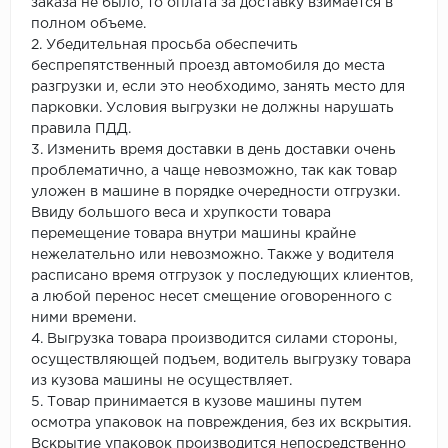
заказа не было, то оплата за доставку взимается в
полном объеме.
2. Убедительная просьба обеспечить
беспрепятственный проезд автомобиля до места
разгрузки и, если это необходимо, занять место для
парковки. Условия выгрузки не должны нарушать
правила ПДД.
3. Изменить время доставки в день доставки очень
проблематично, а чаще невозможно, так как товар
уложен в машине в порядке очередности отгрузки.
Ввиду большого веса и хрупкости товара
перемещение товара внутри машины крайне
нежелательно или невозможно. Также у водителя
расписано время отгрузок у последующих клиентов,
а любой перенос несет смещение оговоренного с
ними времени.
4. Выгрузка товара производится силами стороны,
осуществляющей подъем, водитель выгрузку товара
из кузова машины не осуществляет.
5. Товар принимается в кузове машины путем
осмотра упаковок на повреждения, без их вскрытия.
Вскрытие упаковок производится непосредственно