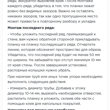
ряды, аккуратно выровняв края. После монтажа
каждого ряда, убедитесь в том, что планки лежат
ровно без видимых зазоров. Важно не оставлять
никаких зазоров, так как одно пропущенное место
может привести к повторному разбору и укладке.
Монтаж последнего ряда:
- Чтобы уложить последний ряд, примыкающий к
стене, вам нужно обратной стороной прикладывать
планку на планку последующего ряда. Отчертите
линию, которая обозначит пространство для обреза.
Убедитесь, что последний ряд будет не менее 50 мм
по ширине. Не забывайте про отступ минимум 10 мм
от края стены. После завершения установки,
распорные колышки нужно убрать.
При наличии труб или иных точек упора необходимо
выполнить следующие действия:
- Измерить диаметр трубы. Добавив к этому
диаметру 10-14 мм, вырезать необходимое отверстие,
распилить планку и уложить, склеив обе части с
помощью клея для напольных покрытий.