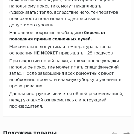
ножек и любой предмет, плотно прилегающий к
напольному покрытию, могут накапливать
(удерживать) тепло, вследствие чего, температура
поверхности пола может подняться выше
допустимого уровня.
Напольное покрытие необходимо
беречь от
попадания прямых солнечных лучей.
Максимально допустимая температура нагрева
основания
НЕ МОЖЕТ
превышать +28 градусов
При вскрытии новой пачки, а также после укладки
напольное покрытие может иметь специфический
запах. После завершения всех ремонтных работ
необходимо провести влажную уборку и увеличить
проветривание.
Данная инструкция является общей рекомендацией,
перед укладкой ознакомьтесь с инструкцией
производителя.
Похожие товары