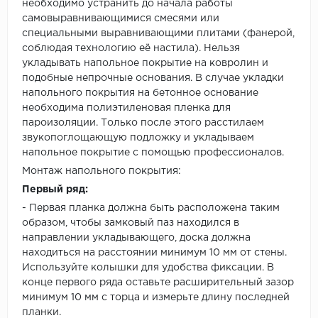
необходимо устранить до начала работы
самовыравнивающимися смесями или
специальными выравнивающими плитами (фанерой,
соблюдая технологию её настила). Нельзя
укладывать напольное покрытие на ковролин и
подобные непрочные основания. В случае укладки
напольного покрытия на бетонное основание
необходима полиэтиленовая пленка для
пароизоляции. Только после этого расстилаем
звукопоглощающую подложку и укладываем
напольное покрытие с помощью профессионалов.
Монтаж напольного покрытия:
Первый ряд:
- Первая планка должна быть расположена таким
образом, чтобы замковый паз находился в
направлении укладывающего, доска должна
находиться на расстоянии минимум 10 мм от стены.
Используйте колышки для удобства фиксации. В
конце первого ряда оставьте расширительный зазор
минимум 10 мм с торца и измерьте длину последней
планки.