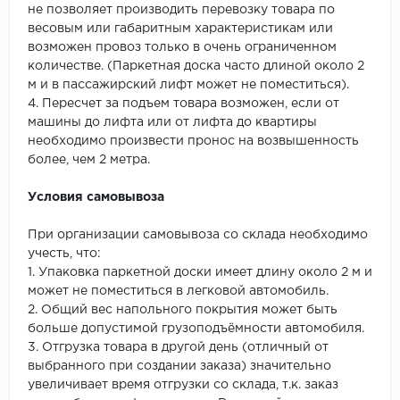
не позволяет производить перевозку товара по
весовым или габаритным характеристикам или
возможен провоз только в очень ограниченном
количестве. (Паркетная доска часто длиной около 2
м и в пассажирский лифт может не поместиться).
4. Пересчет за подъем товара возможен, если от
машины до лифта или от лифта до квартиры
необходимо произвести пронос на возвышенность
более, чем 2 метра.
Условия самовывоза
При организации самовывоза со склада необходимо
учесть, что:
1. Упаковка паркетной доски имеет длину около 2 м и
может не поместиться в легковой автомобиль.
2. Общий вес напольного покрытия может быть
больше допустимой грузоподъёмности автомобиля.
3. Отгрузка товара в другой день (отличный от
выбранного при создании заказа) значительно
увеличивает время отгрузки со склада, т.к. заказ