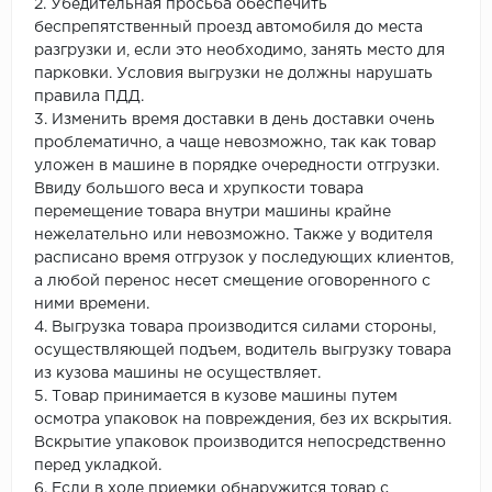
2. Убедительная просьба обеспечить
беспрепятственный проезд автомобиля до места
разгрузки и, если это необходимо, занять место для
парковки. Условия выгрузки не должны нарушать
правила ПДД.
3. Изменить время доставки в день доставки очень
проблематично, а чаще невозможно, так как товар
уложен в машине в порядке очередности отгрузки.
Ввиду большого веса и хрупкости товара
перемещение товара внутри машины крайне
нежелательно или невозможно. Также у водителя
расписано время отгрузок у последующих клиентов,
а любой перенос несет смещение оговоренного с
ними времени.
4. Выгрузка товара производится силами стороны,
осуществляющей подъем, водитель выгрузку товара
из кузова машины не осуществляет.
5. Товар принимается в кузове машины путем
осмотра упаковок на повреждения, без их вскрытия.
Вскрытие упаковок производится непосредственно
перед укладкой.
6. Если в ходе приемки обнаружится товар с