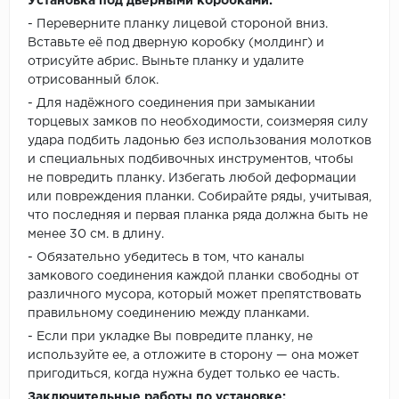
Установка под дверными коробками:
- Переверните планку лицевой стороной вниз.
Вставьте её под дверную коробку (молдинг) и
отрисуйте абрис. Выньте планку и удалите
отрисованный блок.
- Для надёжного соединения при замыкании
торцевых замков по необходимости, соизмеряя силу
удара подбить ладонью без использования молотков
и специальных подбивочных инструментов, чтобы
не повредить планку. Избегать любой деформации
или повреждения планки. Собирайте ряды, учитывая,
что последняя и первая планка ряда должна быть не
менее 30 см. в длину.
- Обязательно убедитесь в том, что каналы
замкового соединения каждой планки свободны от
различного мусора, который может препятствовать
правильному соединению между планками.
- Если при укладке Вы повредите планку, не
используйте ее, а отложите в сторону — она может
пригодиться, когда нужна будет только ее часть.
Заключительные работы по установке: