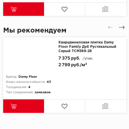
Мы рекомендуем
Кварцвиниловая плитка Damy
Floor Family Дуб Рустикальный
Cерый TCM369-28
7 375 руб.
/упак.
2 799 руб./м²
Бренд:
Damy Floor
Класс износостойкости:
43
Толщина,мм:
4
Тип соединения:
замковое