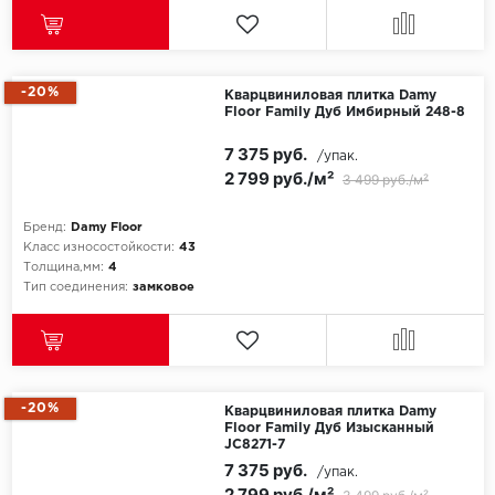
-20%
Кварцвиниловая плитка Damy
Floor Family Дуб Имбирный 248-8
7 375 руб.
/упак.
2 799 руб./м²
3 499 руб./м²
Бренд:
Damy Floor
Класс износостойкости:
43
Толщина,мм:
4
Тип соединения:
замковое
-20%
Кварцвиниловая плитка Damy
Floor Family Дуб Изысканный
JC8271-7
7 375 руб.
/упак.
2 799 руб./м²