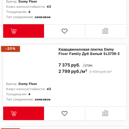
Бренд:
Damy Floor
Класс износостойкости:
43
Толщина,мм:
4
Тип соединения:
замковое
-20%
Кварцвиниловая плитка Damy
Floor Family Дуб Белый SL3739-3
7 375 руб.
/упак.
2 799 руб./м²
3 499 руб./м²
Бренд:
Damy Floor
Класс износостойкости:
43
Толщина,мм:
4
Тип соединения:
замковое