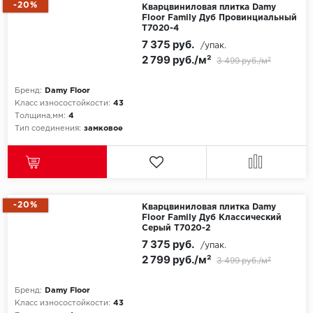
-20%
Кварцвиниловая плитка Damy
Floor Family Дуб Провинциальный
T7020-4
7 375 руб.
/упак.
2 799 руб./м²
3 499 руб./м²
Бренд:
Damy Floor
Класс износостойкости:
43
Толщина,мм:
4
Тип соединения:
замковое
-20%
Кварцвиниловая плитка Damy
Floor Family Дуб Классический
Серый T7020-2
7 375 руб.
/упак.
2 799 руб./м²
3 499 руб./м²
Бренд:
Damy Floor
Класс износостойкости:
43