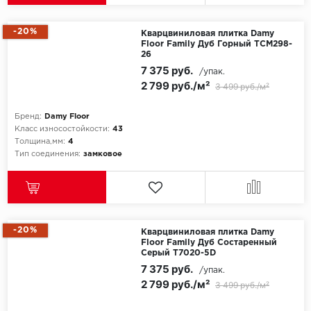
-20%
Кварцвиниловая плитка Damy
Floor Family Дуб Горный TCM298-
26
7 375 руб.
/упак.
2 799 руб./м²
3 499 руб./м²
Бренд:
Damy Floor
Класс износостойкости:
43
Толщина,мм:
4
Тип соединения:
замковое
-20%
Кварцвиниловая плитка Damy
Floor Family Дуб Состаренный
Серый T7020-5D
7 375 руб.
/упак.
2 799 руб./м²
3 499 руб./м²