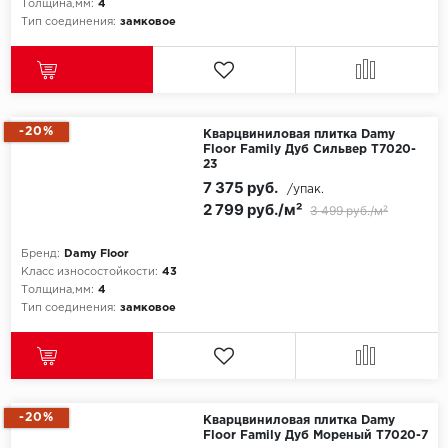
Толщина,мм:
4
Тип соединения:
замковое
-20%
Кварцвиниловая плитка Damy
Floor Family Дуб Сильвер T7020-
23
7 375 руб.
/упак.
2 799 руб./м²
3 499 руб./м²
Бренд:
Damy Floor
Класс износостойкости:
43
Толщина,мм:
4
Тип соединения:
замковое
-20%
Кварцвиниловая плитка Damy
Floor Family Дуб Мореный T7020-7