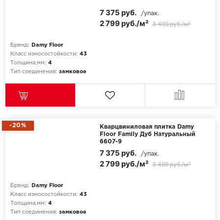
7 375 руб.
/упак.
2 799 руб./м²
3 499 руб./м²
Бренд:
Damy Floor
Класс износостойкости:
43
Толщина,мм:
4
Тип соединения:
замковое
-20%
Кварцвиниловая плитка Damy
Floor Family Дуб Натуральный
6607-9
7 375 руб.
/упак.
2 799 руб./м²
3 499 руб./м²
Бренд:
Damy Floor
Класс износостойкости:
43
Толщина,мм:
4
Тип соединения:
замковое