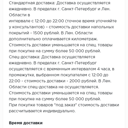
Стандартная доставка: Доставка осуществляется
ежедневно. В пределах г. Санкт-Петербург и Лен.
Области в
интервале с 12:00 до 22:00 (точное время уточняйте
у консультантов) – стоимость доставки напольных
покрытий - 1500 рублей. В Лен. Области
дополнительно оплачивается километраж.
Стоимость доставки уменьшается на спец. товары
при покупке на сумму более 50 000 рублей.
Спец-доставка: Доставка осуществляется
ежедневно. В пределах г. Санкт-Петербург
осуществляется с временным интервалом 4 часа, в
промежутке, выбранном покупателем с 12:00 до
22:00 - стоимость доставки - 2000 рублей. В Лен.
Области спец-доставка не осуществляется.
Стоимость доставки уменьшается на спец. товары
при покупке на сумму более 50 000 рублей.
При покупке товаров "под заказ" стоимость доставки
рассчитывается индивидуально.
Время доставки