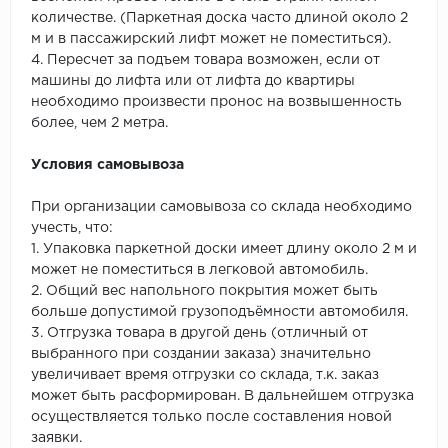
количестве. (Паркетная доска часто длиной около 2
м и в пассажирский лифт может не поместиться).
4. Пересчет за подъем товара возможен, если от
машины до лифта или от лифта до квартиры
необходимо произвести пронос на возвышенность
более, чем 2 метра.
Условия самовывоза
При организации самовывоза со склада необходимо
учесть, что:
1. Упаковка паркетной доски имеет длину около 2 м и
может не поместиться в легковой автомобиль.
2. Общий вес напольного покрытия может быть
больше допустимой грузоподъёмности автомобиля.
3. Отгрузка товара в другой день (отличный от
выбранного при создании заказа) значительно
увеличивает время отгрузки со склада, т.к. заказ
может быть расформирован. В дальнейшем отгрузка
осуществляется только после составления новой
заявки.