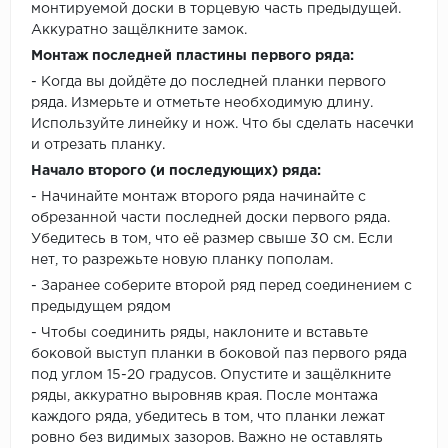
монтируемой доски в торцевую часть предыдущей.
Аккуратно защёлкните замок.
Монтаж последней пластины первого ряда:
- Когда вы дойдёте до последней планки первого
ряда. Измерьте и отметьте необходимую длину.
Используйте линейку и нож. Что бы сделать насечки
и отрезать планку.
Начало второго (и последующих) ряда:
- Начинайте монтаж второго ряда начинайте с
обрезанной части последней доски первого ряда.
Убедитесь в том, что её размер свыше 30 см. Если
нет, то разрежьте новую планку пополам.
- Заранее соберите второй ряд перед соединением с
предыдущем рядом
- Чтобы соединить ряды, наклоните и вставьте
боковой выступ планки в боковой паз первого ряда
под углом 15-20 градусов. Опустите и защёлкните
ряды, аккуратно выровняв края. После монтажа
каждого ряда, убедитесь в том, что планки лежат
ровно без видимых зазоров. Важно не оставлять