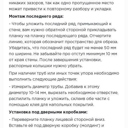
никаких зазоров, так как одно пропущенное место
может привести к повторному разбору и укладке.
Монтаж последнего ряда:
- Чтобы уложить последний ряд, примыкающий к
стене, вам нужно обратной стороной прикладывать
планку на планку последующего ряда. Отчертите
линию, которая обозначит пространство для обреза.
Убедитесь, что последний ряд будет не менее 50 мм
по ширине. Не забывайте про отступ минимум 10 мм
от края стены. После завершения установки,
распорные колышки нужно убрать.
При наличии труб или иных точек упора необходимо
выполнить следующие действия:
- Измерить диаметр трубы. Добавив к этому
диаметру 10-14 мм, вырезать необходимое отверстие,
распилить планку и уложить, склеив обе части с
помощью клея для напольных покрытий.
Установка под дверными коробками:
- Переверните планку лицевой стороной вниз.
Вставьте её под дверную коробку (молдинг) и