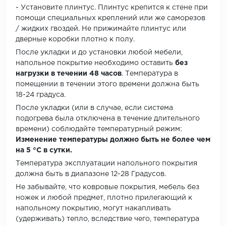
- Установите плинтус. Плинтус крепится к стене при
помощи специальных креплений или же саморезов
/ жидких гвоздей. Не прижимайте плинтус или
дверные коробки плотно к полу.
После укладки и до установки любой мебели,
напольное покрытие необходимо оставить
без
нагрузки в течении 48 часов
. Температура в
помещении в течении этого времени должна быть
18-24 градуса.
После укладки (или в случае, если система
подогрева была отключена в течение длительного
времени) соблюдайте температурный режим:
Изменение температуры должно быть не более чем
на 5 °C в сутки.
Температура эксплуатации напольного покрытия
должна быть в диапазоне 12-28 Градусов.
Не забывайте, что ковровые покрытия, мебель без
ножек и любой предмет, плотно прилегающий к
напольному покрытию, могут накапливать
(удерживать) тепло, вследствие чего, температура