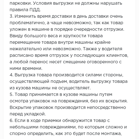
парковки. Условия выгрузки не должны нарушать
правила ПДД.
3. Изменить время доставки в день доставки очень
проблематично, а чаще невозможно, так как товар
уложен в машине в порядке очередности отгрузки.
Ввиду большого веса и хрупкости товара
перемещение товара внутри машины крайне
нежелательно или невозможно. Также у водителя
расписано время отгрузок у последующих клиентов,
а любой перенос несет смещение оговоренного с
ними времени.
4. Выгрузка товара производится силами стороны,
осуществляющей подъем, водитель выгрузку товара
из кузова машины не осуществляет.
5. Товар принимается в кузове машины путем
осмотра упаковок на повреждения, без их вскрытия.
Вскрытие упаковок производится непосредственно
перед укладкой.
6. Если в ходе приемки обнаружится товар с
небольшими повреждениями, по которым сложно и
спорно определить, как это будет после монтажа,