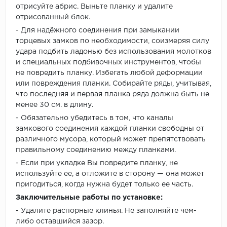
отрисуйте абрис. Выньте планку и удалите
отрисованный блок.
- Для надёжного соединения при замыкании
торцевых замков по необходимости, соизмеряя силу
удара подбить ладонью без использования молотков
и специальных подбивочных инструментов, чтобы
не повредить планку. Избегать любой деформации
или повреждения планки. Собирайте ряды, учитывая,
что последняя и первая планка ряда должна быть не
менее 30 см. в длину.
- Обязательно убедитесь в том, что каналы
замкового соединения каждой планки свободны от
различного мусора, который может препятствовать
правильному соединению между планками.
- Если при укладке Вы повредите планку, не
используйте ее, а отложите в сторону — она может
пригодиться, когда нужна будет только ее часть.
Заключительные работы по установке:
- Удалите распорные клинья. Не заполняйте чем-
либо оставшийся зазор.