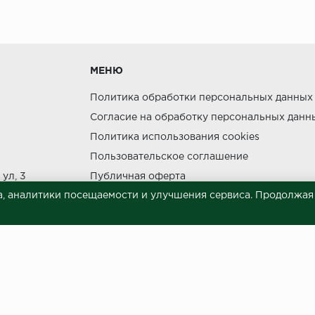
утки.
МЕНЮ
Политика обработки персональных данных
Согласие на обработку персональных данн
Политика использования cookies
ния прямых солнечных лучей.
Пользовательское соглашение
НЕ МОЖЕТ
ул, 3
Публичная оферта
, аналитики посещаемости и улучшения сервиса. Продолжая п
Сведения о продавце (реквизиты)
 материалов © 2023.