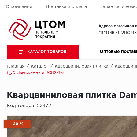
О компании
Доставка и оплата
Гарантия и возв
Адреса магазинов в
Магазин на Озерках
Оптовые постав
КАТАЛОГ ТОВАРОВ
Главная
/
Каталог
/
Кварцвиниловая плитка
/
Кварцвин
Дуб Изысканный JC8271-7
Кварцвиниловая плитка Damy
Код товара:
22472
-20 %