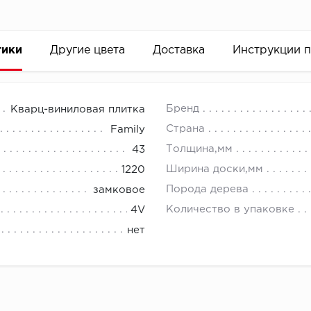
тики
Другие цвета
Доставка
Инструкции 
Бренд
Кварц-виниловая плитка
Страна
Family
Толщина,мм
43
Ширина доски,мм
1220
Порода дерева
замковое
Количество в упаковке
4V
нет