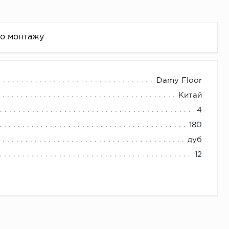
по монтажу
Damy Floor
Китай
4
180
дуб
12