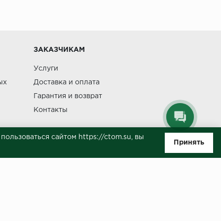
Изменение
ЗАКАЗЧИКАМ
Услуги
ых
Доставка и оплата
Гарантия и возврат
Контакты
ользоваться сайтом https://ctom.su, вы
Принять