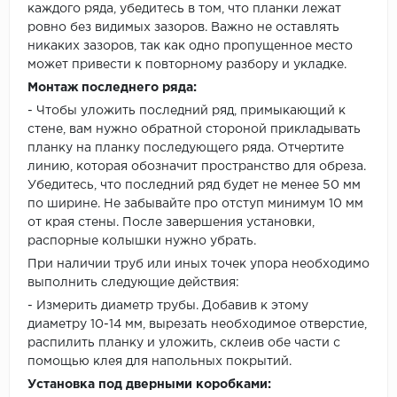
каждого ряда, убедитесь в том, что планки лежат
ровно без видимых зазоров. Важно не оставлять
никаких зазоров, так как одно пропущенное место
может привести к повторному разбору и укладке.
Монтаж последнего ряда:
- Чтобы уложить последний ряд, примыкающий к
стене, вам нужно обратной стороной прикладывать
планку на планку последующего ряда. Отчертите
линию, которая обозначит пространство для обреза.
Убедитесь, что последний ряд будет не менее 50 мм
по ширине. Не забывайте про отступ минимум 10 мм
от края стены. После завершения установки,
распорные колышки нужно убрать.
При наличии труб или иных точек упора необходимо
выполнить следующие действия:
- Измерить диаметр трубы. Добавив к этому
диаметру 10-14 мм, вырезать необходимое отверстие,
распилить планку и уложить, склеив обе части с
помощью клея для напольных покрытий.
Установка под дверными коробками: