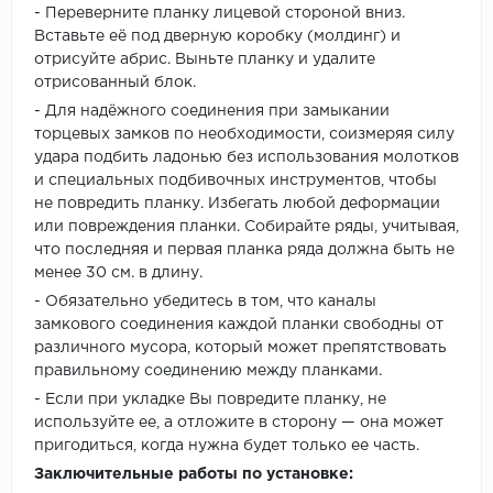
- Переверните планку лицевой стороной вниз.
Вставьте её под дверную коробку (молдинг) и
отрисуйте абрис. Выньте планку и удалите
отрисованный блок.
- Для надёжного соединения при замыкании
торцевых замков по необходимости, соизмеряя силу
удара подбить ладонью без использования молотков
и специальных подбивочных инструментов, чтобы
не повредить планку. Избегать любой деформации
или повреждения планки. Собирайте ряды, учитывая,
что последняя и первая планка ряда должна быть не
менее 30 см. в длину.
- Обязательно убедитесь в том, что каналы
замкового соединения каждой планки свободны от
различного мусора, который может препятствовать
правильному соединению между планками.
- Если при укладке Вы повредите планку, не
используйте ее, а отложите в сторону — она может
пригодиться, когда нужна будет только ее часть.
Заключительные работы по установке: