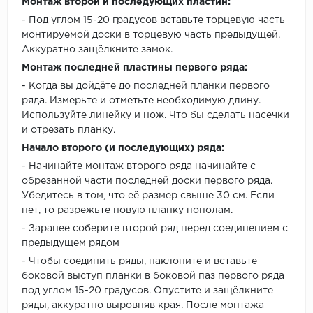
Монтаж второй и последующих пластин:
- Под углом 15-20 градусов вставьте торцевую часть
монтируемой доски в торцевую часть предыдущей.
Аккуратно защёлкните замок.
Монтаж последней пластины первого ряда:
- Когда вы дойдёте до последней планки первого
ряда. Измерьте и отметьте необходимую длину.
Используйте линейку и нож. Что бы сделать насечки
и отрезать планку.
Начало второго (и последующих) ряда:
- Начинайте монтаж второго ряда начинайте с
обрезанной части последней доски первого ряда.
Убедитесь в том, что её размер свыше 30 см. Если
нет, то разрежьте новую планку пополам.
- Заранее соберите второй ряд перед соединением с
предыдущем рядом
- Чтобы соединить ряды, наклоните и вставьте
боковой выступ планки в боковой паз первого ряда
под углом 15-20 градусов. Опустите и защёлкните
ряды, аккуратно выровняв края. После монтажа