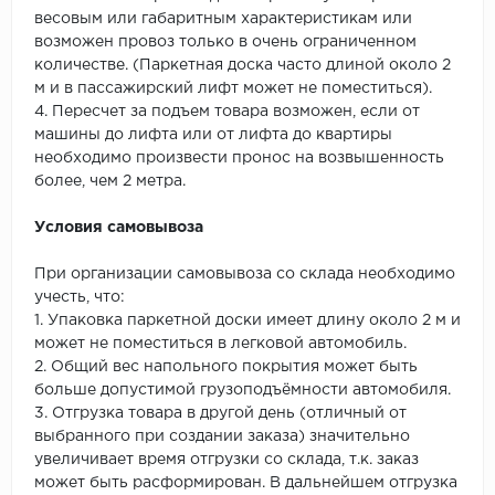
весовым или габаритным характеристикам или
возможен провоз только в очень ограниченном
количестве. (Паркетная доска часто длиной около 2
м и в пассажирский лифт может не поместиться).
4. Пересчет за подъем товара возможен, если от
машины до лифта или от лифта до квартиры
необходимо произвести пронос на возвышенность
более, чем 2 метра.
Условия самовывоза
При организации самовывоза со склада необходимо
учесть, что:
1. Упаковка паркетной доски имеет длину около 2 м и
может не поместиться в легковой автомобиль.
2. Общий вес напольного покрытия может быть
больше допустимой грузоподъёмности автомобиля.
3. Отгрузка товара в другой день (отличный от
выбранного при создании заказа) значительно
увеличивает время отгрузки со склада, т.к. заказ
может быть расформирован. В дальнейшем отгрузка