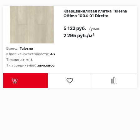
Кварцвиниловая плитка Tulesna
Ottimo 1004-01 Diretto
5 122 руб.
/упак.
2 295 руб./м²
Бренд:
Tulesna
Класс износостойкости:
43
Толщина,мм:
4
Тип соединения:
замковое