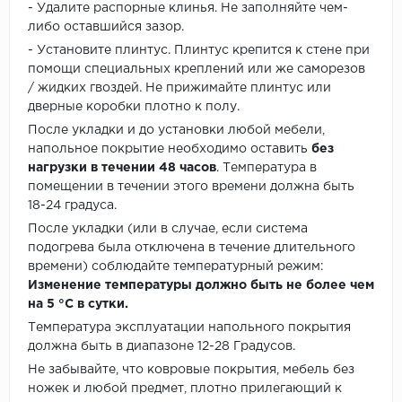
- Удалите распорные клинья. Не заполняйте чем-
либо оставшийся зазор.
- Установите плинтус. Плинтус крепится к стене при
помощи специальных креплений или же саморезов
/ жидких гвоздей. Не прижимайте плинтус или
дверные коробки плотно к полу.
После укладки и до установки любой мебели,
напольное покрытие необходимо оставить
без
нагрузки в течении 48 часов
. Температура в
помещении в течении этого времени должна быть
18-24 градуса.
После укладки (или в случае, если система
подогрева была отключена в течение длительного
времени) соблюдайте температурный режим:
Изменение температуры должно быть не более чем
на 5 °C в сутки.
Температура эксплуатации напольного покрытия
должна быть в диапазоне 12-28 Градусов.
Не забывайте, что ковровые покрытия, мебель без
ножек и любой предмет, плотно прилегающий к