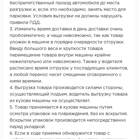
беспрепятственный проезд автомобиля до места
разгрузки и, если это необходимо, занять место для
парковки. Условия выгрузки не должны нарушать
правила ПДД.
3. Изменить время доставки в день доставки очень
проблематично, а чаще невозможно, так как товар
уложен в машине в порядке очередности отгрузки.
Ввиду большого веса и хрупкости товара
перемещение товара внутри машины крайне
нежелательно или невозможно. Также у водителя
расписано время отгрузок у последующих клиентов,
а любой перенос несет смещение оговоренного с
ними времени.
4. Выгрузка товара производится силами стороны,
осуществляющей подъем, водитель выгрузку товара
из кузова машины не осуществляет.
5. Товар принимается в кузове машины путем
осмотра упаковок на повреждения, без их вскрытия.
Вскрытие упаковок производится непосредственно
перед укладкой.
6. Если в ходе приемки обнаружится товар с