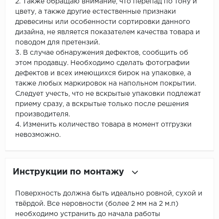
2. Также обращаю внимание, что перепад по тону и
цвету, а также другие естественные признаки
древесины или особенности сортировки данного
дизайна, не является показателем качества товара и
поводом для претензий.
3. В случае обнаружения дефектов, сообщить об
этом продавцу. Необходимо сделать фотографии
дефектов и всех имеющихся бирок на упаковке, а
также любых маркировок на напольном покрытии.
Следует учесть, что не вскрытые упаковки подлежат
приему сразу, а вскрытые только после решения
производителя.
4. Изменить количество товара в момент отгрузки
невозможно.
Инструкции по монтажу
Поверхность должна быть идеально ровной, сухой и
твёрдой. Все неровности (более 2 мм на 2 м.п)
необходимо устранить до начала работы