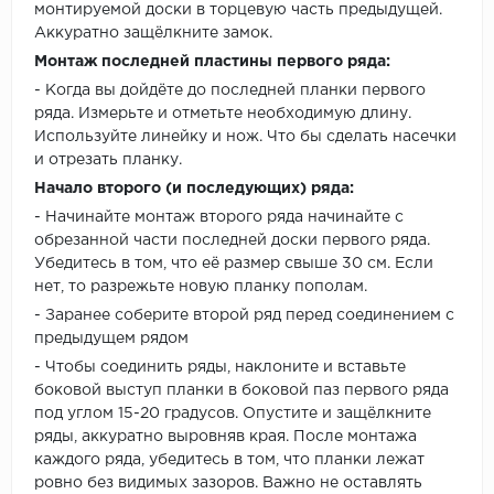
монтируемой доски в торцевую часть предыдущей.
Аккуратно защёлкните замок.
Монтаж последней пластины первого ряда:
- Когда вы дойдёте до последней планки первого
ряда. Измерьте и отметьте необходимую длину.
Используйте линейку и нож. Что бы сделать насечки
и отрезать планку.
Начало второго (и последующих) ряда:
- Начинайте монтаж второго ряда начинайте с
обрезанной части последней доски первого ряда.
Убедитесь в том, что её размер свыше 30 см. Если
нет, то разрежьте новую планку пополам.
- Заранее соберите второй ряд перед соединением с
предыдущем рядом
- Чтобы соединить ряды, наклоните и вставьте
боковой выступ планки в боковой паз первого ряда
под углом 15-20 градусов. Опустите и защёлкните
ряды, аккуратно выровняв края. После монтажа
каждого ряда, убедитесь в том, что планки лежат
ровно без видимых зазоров. Важно не оставлять