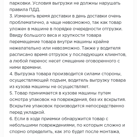
парковки. Условия выгрузки не должны нарушать
правила ПДД.
3. Изменить время доставки в день доставки очень
проблематично, а чаще невозможно, так как товар
уложен в машине в порядке очередности отгрузки.
Ввиду большого веса и хрупкости товара
перемещение товара внутри машины крайне
нежелательно или невозможно. Также у водителя
расписано время отгрузок у последующих клиентов,
а любой перенос несет смещение оговоренного с
ними времени.
4. Выгрузка товара производится силами стороны,
осуществляющей подъем, водитель выгрузку товара
из кузова машины не осуществляет.
5. Товар принимается в кузове машины путем
осмотра упаковок на повреждения, без их вскрытия.
Вскрытие упаковок производится непосредственно
перед укладкой.
6. Если в ходе приемки обнаружится товар с
небольшими повреждениями, по которым сложно и
спорно определить, как это будет после монтажа,