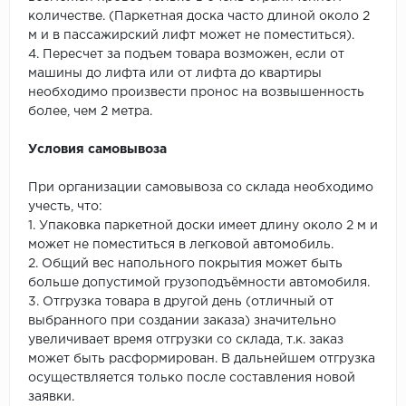
количестве. (Паркетная доска часто длиной около 2
м и в пассажирский лифт может не поместиться).
4. Пересчет за подъем товара возможен, если от
машины до лифта или от лифта до квартиры
необходимо произвести пронос на возвышенность
более, чем 2 метра.
Условия самовывоза
При организации самовывоза со склада необходимо
учесть, что:
1. Упаковка паркетной доски имеет длину около 2 м и
может не поместиться в легковой автомобиль.
2. Общий вес напольного покрытия может быть
больше допустимой грузоподъёмности автомобиля.
3. Отгрузка товара в другой день (отличный от
выбранного при создании заказа) значительно
увеличивает время отгрузки со склада, т.к. заказ
может быть расформирован. В дальнейшем отгрузка
осуществляется только после составления новой
заявки.