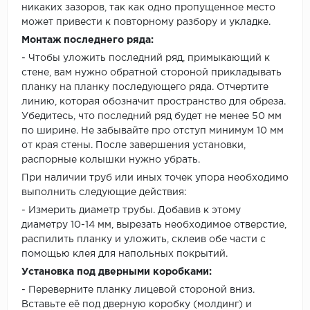
никаких зазоров, так как одно пропущенное место
может привести к повторному разбору и укладке.
Монтаж последнего ряда:
- Чтобы уложить последний ряд, примыкающий к
стене, вам нужно обратной стороной прикладывать
планку на планку последующего ряда. Отчертите
линию, которая обозначит пространство для обреза.
Убедитесь, что последний ряд будет не менее 50 мм
по ширине. Не забывайте про отступ минимум 10 мм
от края стены. После завершения установки,
распорные колышки нужно убрать.
При наличии труб или иных точек упора необходимо
выполнить следующие действия:
- Измерить диаметр трубы. Добавив к этому
диаметру 10-14 мм, вырезать необходимое отверстие,
распилить планку и уложить, склеив обе части с
помощью клея для напольных покрытий.
Установка под дверными коробками:
- Переверните планку лицевой стороной вниз.
Вставьте её под дверную коробку (молдинг) и