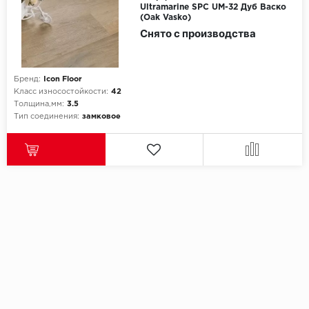
Ultramarine SPC UМ-32 Дуб Васко
(Oak Vasko)
Снято с производства
Бренд:
Icon Floor
Класс износостойкости:
42
Толщина,мм:
3.5
Тип соединения:
замковое