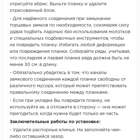
отрисуйте абрис. Выньте планку и удалите
отрисованный блок.
- Для надёжного соединения при замыкании
торцевых замков по необходимости, соизмеряя силу
удара подбить ладонью без использования молотков
и специальных подбивочных инструментов, чтобы
не повредить планку. Избегать любой деформации
или повреждения планки. Собирайте ряды, учитывая,
что последняя и первая планка ряда должна быть не
менее 30 см. в длину.
- Обязательно убедитесь в том, что каналы
замкового соединения каждой планки свободны от
различного мусора, который может препятствовать
правильному соединению между планками.
- Если при укладке Вы повредите планку, не
используйте ее, а отложите в сторону — она может
пригодиться, когда нужна будет только ее часть.
Заключительные работы по установке:
- Удалите распорные клинья. Не заполняйте чем-
либо оставшийся зазор.