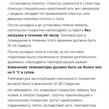
- Установите плинтус. Плинтус крепится к стене при
помощи специальных креплений или же саморезов
/ жидких гвоздей. Не прижимайте плинтус или
дверные коробки плотно к полу.
После укладки и до установки любой мебели,
напольное покрытие необходимо оставить
без
нагрузки в течении 48 часов
. Температура в
помещении в течении этого времени должна быть
18-24 градуса.
После укладки (или в случае, если система
подогрева была отключена в течение длительного
времени) соблюдайте температурный режим:
Изменение температуры должно быть не более чем
на 5 °C в сутки.
Температура эксплуатации напольного покрытия
должна быть в диапазоне 12-28 Градусов.
Не забывайте, что ковровые покрытия, мебель без
ножек и любой предмет, плотно прилегающий к
напольному покрытию, могут накапливать
(удерживать) тепло, вследствие чего, температура