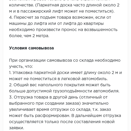
количестве. (Паркетная доска часто длиной около 2
м и в пассажирский лифт может не поместиться).
4. Пересчет за подъем товара возможен, если от
машины до лифта или от лифта до квартиры
необходимо произвести пронос на возвышенность
более, чем 2 метра.
Условия самовывоза
При организации самовывоза со склада необходимо
учесть, что:
1. Упаковка паркетной доски имеет длину около 2 м и
может не поместиться в легковой автомобиль.
2. Общий вес напольного покрытия может быть
больше допустимой грузоподъёмности автомобиля.
3. Отгрузка товара в другой день (отличный от
выбранного при создании заказа) значительно
увеличивает время отгрузки со склада, т.к. заказ
может быть расформирован. В дальнейшем отгрузка
осуществляется только после составления новой
заявки.