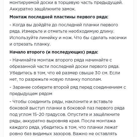
монтируемой доски в торцевую часть предыдущей.
Аккуратно защёлкните замок.
Монтаж последней пластины первого ряда:
- Когда вы дойдёте до последней планки первого
ряда. Измерьте и отметьте необходимую длину.
Используйте линейку и нож. Что бы сделать насечки
и отрезать планку.
Начало второго (и последующих) ряда:
- Начинайте монтаж второго ряда начинайте с
обрезанной части последней доски первого ряда.
Убедитесь в том, что её размер свыше 30 см. Если
нет, то разрежьте новую планку пополам.
- Заранее соберите второй ряд перед соединением с
предыдущем рядом
- Чтобы соединить ряды, наклоните и вставьте
боковой выступ планки в боковой паз первого ряда
под углом 15-20 градусов. Опустите и защёлкните
ряды, аккуратно выровняв края. После монтажа
каждого ряда, убедитесь в том, что планки лежат
ровно без видимых зазоров. Важно не оставлять