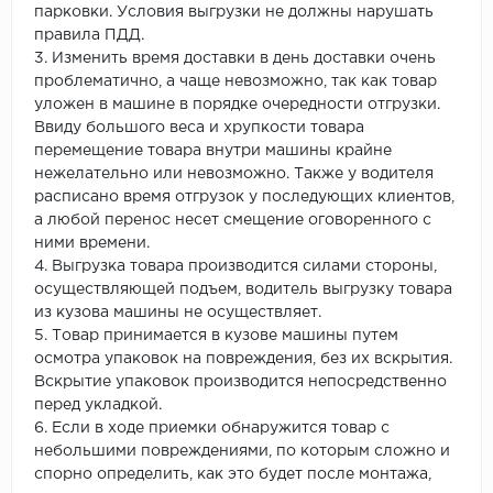
парковки. Условия выгрузки не должны нарушать
правила ПДД.
3. Изменить время доставки в день доставки очень
проблематично, а чаще невозможно, так как товар
уложен в машине в порядке очередности отгрузки.
Ввиду большого веса и хрупкости товара
перемещение товара внутри машины крайне
нежелательно или невозможно. Также у водителя
расписано время отгрузок у последующих клиентов,
а любой перенос несет смещение оговоренного с
ними времени.
4. Выгрузка товара производится силами стороны,
осуществляющей подъем, водитель выгрузку товара
из кузова машины не осуществляет.
5. Товар принимается в кузове машины путем
осмотра упаковок на повреждения, без их вскрытия.
Вскрытие упаковок производится непосредственно
перед укладкой.
6. Если в ходе приемки обнаружится товар с
небольшими повреждениями, по которым сложно и
спорно определить, как это будет после монтажа,