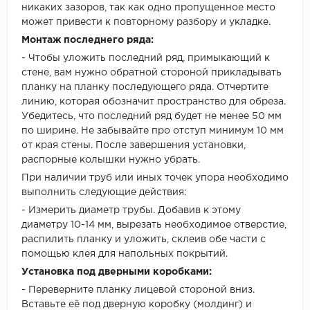
никаких зазоров, так как одно пропущенное место
может привести к повторному разбору и укладке.
Монтаж последнего ряда:
- Чтобы уложить последний ряд, примыкающий к
стене, вам нужно обратной стороной прикладывать
планку на планку последующего ряда. Отчертите
линию, которая обозначит пространство для обреза.
Убедитесь, что последний ряд будет не менее 50 мм
по ширине. Не забывайте про отступ минимум 10 мм
от края стены. После завершения установки,
распорные колышки нужно убрать.
При наличии труб или иных точек упора необходимо
выполнить следующие действия:
- Измерить диаметр трубы. Добавив к этому
диаметру 10-14 мм, вырезать необходимое отверстие,
распилить планку и уложить, склеив обе части с
помощью клея для напольных покрытий.
Установка под дверными коробками:
- Переверните планку лицевой стороной вниз.
Вставьте её под дверную коробку (молдинг) и