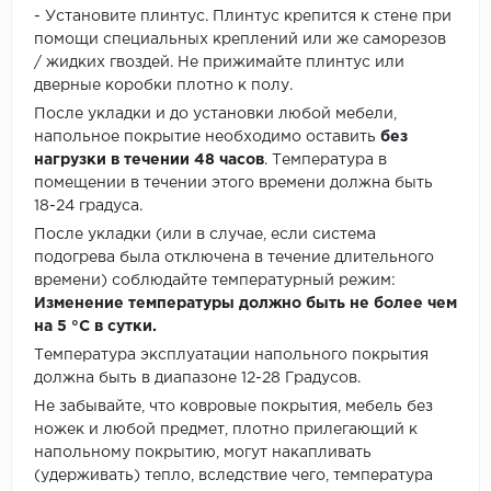
- Установите плинтус. Плинтус крепится к стене при
помощи специальных креплений или же саморезов
/ жидких гвоздей. Не прижимайте плинтус или
дверные коробки плотно к полу.
После укладки и до установки любой мебели,
напольное покрытие необходимо оставить
без
нагрузки в течении 48 часов
. Температура в
помещении в течении этого времени должна быть
18-24 градуса.
После укладки (или в случае, если система
подогрева была отключена в течение длительного
времени) соблюдайте температурный режим:
Изменение температуры должно быть не более чем
на 5 °C в сутки.
Температура эксплуатации напольного покрытия
должна быть в диапазоне 12-28 Градусов.
Не забывайте, что ковровые покрытия, мебель без
ножек и любой предмет, плотно прилегающий к
напольному покрытию, могут накапливать
(удерживать) тепло, вследствие чего, температура