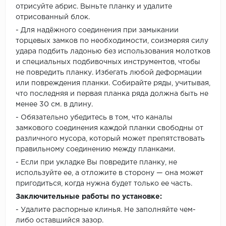
отрисуйте абрис. Выньте планку и удалите
отрисованный блок.
- Для надёжного соединения при замыкании
торцевых замков по необходимости, соизмеряя силу
удара подбить ладонью без использования молотков
и специальных подбивочных инструментов, чтобы
не повредить планку. Избегать любой деформации
или повреждения планки. Собирайте ряды, учитывая,
что последняя и первая планка ряда должна быть не
менее 30 см. в длину.
- Обязательно убедитесь в том, что каналы
замкового соединения каждой планки свободны от
различного мусора, который может препятствовать
правильному соединению между планками.
- Если при укладке Вы повредите планку, не
используйте ее, а отложите в сторону — она может
пригодиться, когда нужна будет только ее часть.
Заключительные работы по установке:
- Удалите распорные клинья. Не заполняйте чем-
либо оставшийся зазор.