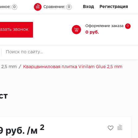
Вход
Регистрация
нное:
Сравнение:
0
0
Оформление заказа
0
казать звонок
0 руб.
 2,5 mm
/
Кварцвиниловая плитка Vinilam Glue 2,5 mm
ст
2
9 руб. /м