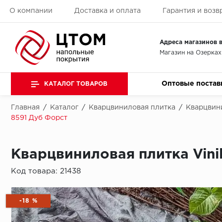
О компании
Доставка и оплата
Гарантия и возв
Адреса магазинов в
Магазин на Озерках
Оптовые постав
КАТАЛОГ ТОВАРОВ
Главная
/
Каталог
/
Кварцвиниловая плитка
/
Кварцвини
8591 Дуб Форст
Кварцвиниловая плитка Vini
Код товара:
21438
-18 %