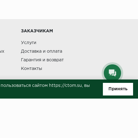
Изменение
ЗАКАЗЧИКАМ
Услуги
ых
Доставка и оплата
Гарантия и возврат
Контакты
ользоваться сайтом https://ctom.su, вы
Принять