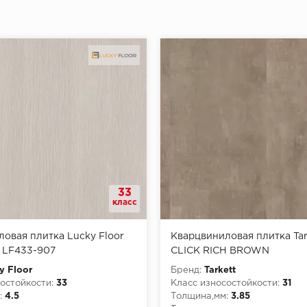
33
класс
овая плитка Lucky Floor
Кварцвиниловая плитка Tar
 LF433-907
CLICK RICH BROWN
y Floor
Бренд:
Tarkett
остойкости:
33
Класс износостойкости:
31
:
4.5
Толщина,мм:
3.85