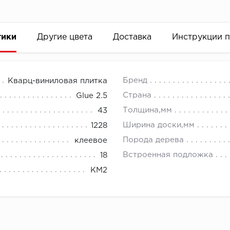
тики
Другие цвета
Доставка
Инструкции 
Бренд
Кварц-виниловая плитка
Страна
Glue 2.5
Толщина,мм
43
Ширина доски,мм
1228
Порода дерева
клеевое
Встроенная подложка
18
КМ2