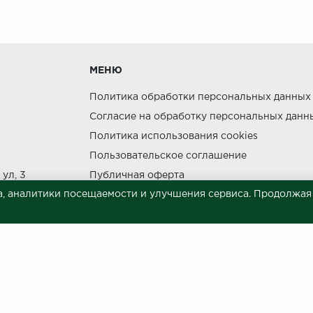
утки.
МЕНЮ
Политика обработки персональных данных
Согласие на обработку персональных данн
Политика использования cookies
ния прямых солнечных лучей.
Пользовательское соглашение
НЕ МОЖЕТ
ул, 3
Публичная оферта
, аналитики посещаемости и улучшения сервиса. Продолжая п
Сведения о продавце (реквизиты)
 материалов © 2023.