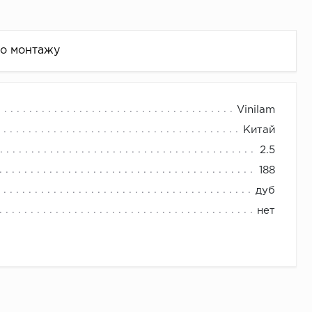
по монтажу
Vinilam
Китай
2.5
188
дуб
нет