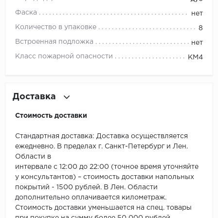
ROYCE
Фаска
нет
Smartprofile
Количество в упаковке
8
Встроенная подложка
нет
SPC
Класс пожарной опасности
КМ4
SPC Alta Step
SPC Betta
Доставка
SPC DEW
Стоимость доставки
SPC Flooring
Стандартная доставка: Доставка осуществляется
ежедневно. В пределах г. Санкт-Петербург и Лен.
SPC Ideal Flooring
Области в
интервале с 12:00 до 22:00 (точное время уточняйте
SPC Kronostep
у консультантов) – стоимость доставки напольных
покрытий - 1500 рублей. В Лен. Области
SPC Promo
дополнительно оплачивается километраж.
Стоимость доставки уменьшается на спец. товары