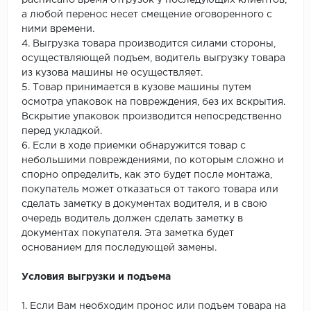
расписано время отгрузок у последующих клиентов,
а любой перенос несет смещение оговоренного с
ними времени.
4. Выгрузка товара производится силами стороны,
осуществляющей подъем, водитель выгрузку товара
из кузова машины не осуществляет.
5. Товар принимается в кузове машины путем
осмотра упаковок на повреждения, без их вскрытия.
Вскрытие упаковок производится непосредственно
перед укладкой.
6. Если в ходе приемки обнаружится товар с
небольшими повреждениями, по которым сложно и
спорно определить, как это будет после монтажа,
покупатель может отказаться от такого товара или
сделать заметку в документах водителя, и в свою
очередь водитель должен сделать заметку в
документах покупателя. Эта заметка будет
основанием для последующей замены.
Условия выгрузки и подъема
1. Если Вам необходим пронос или подъем товара на