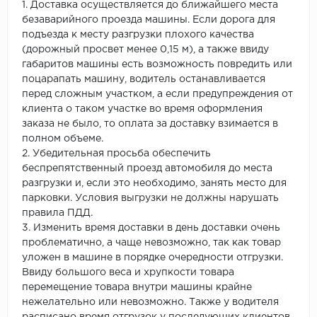
1. Доставка осуществляется до ближайшего места
безаварийного проезда машины. Если дорога для
подъезда к месту разгрузки плохого качества
(дорожный просвет менее 0,15 м), а также ввиду
габаритов машины есть возможность повредить или
поцарапать машину, водитель останавливается
перед сложным участком, а если предупреждения от
клиента о таком участке во время оформления
заказа не было, то оплата за доставку взимается в
полном объеме.
2. Убедительная просьба обеспечить
беспрепятственный проезд автомобиля до места
разгрузки и, если это необходимо, занять место для
парковки. Условия выгрузки не должны нарушать
правила ПДД.
3. Изменить время доставки в день доставки очень
проблематично, а чаще невозможно, так как товар
уложен в машине в порядке очередности отгрузки.
Ввиду большого веса и хрупкости товара
перемещение товара внутри машины крайне
нежелательно или невозможно. Также у водителя