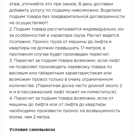
этаж, уточняйте это при заказе. В день доставки
добавить услугу по подъему невозможно. Водители
подъем товара без предварительной договоренности
не осуществляют!
2. Подъем товара рассчитывается индивидуально, из-
за особенностей и характера груза. Расчет ведется
поэтажно. Пронос груза от машины до лифта и
квартиры не должен превышать 17 метров, в
противном случае будет произведен пересчет.
3. Пересчет за подъем товара возможен, если лифт
не позволяет производить перевозку товара по
весовым или габаритным характеристикам или
возможен провоз только в очень ограниченном
количестве. (Паркетная доска часто длиной около 2
м и в пассажирский лифт может не поместиться).
4. Пересчет за подъем товара возможен, если от
машины до лифта или от лифта до квартиры
необходимо произвести пронос на возвышенность
более, чем 2 метра.
Условия самовывоза