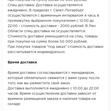
при покупке на сумму более 50 000 рублей.
SPC Stronghold
Спец-доставка: Доставка осуществляется
ежедневно. В пределах г. Санкт-Петербург
TANTO
осуществляется с временным интервалом 4 часа, в
промежутке, выбранном покупателем с 12:00 до
Tarkett
22:00 - стоимость доставки - 2000 рублей. В Лен.
Области спец-доставка не осуществляется.
Tulesna
Стоимость доставки уменьшается на спец. товары
при покупке на сумму более 50 000 рублей.
Veon
При покупке товаров "под заказ" стоимость доставки
рассчитывается индивидуально.
Vinil click
Время доставки
Vinilam
Время доставки согласовывается с менеджером,
который обязательно свяжется с вами сразу после
Wonderful Vinyl Fl
того, как вы разместите свой заказ.
Доставка выполняется ежедневно с 10:00 до 22:00
часов. Время осуществления доставки зависит от
времени размещения заказа и наличия товара на
складе: