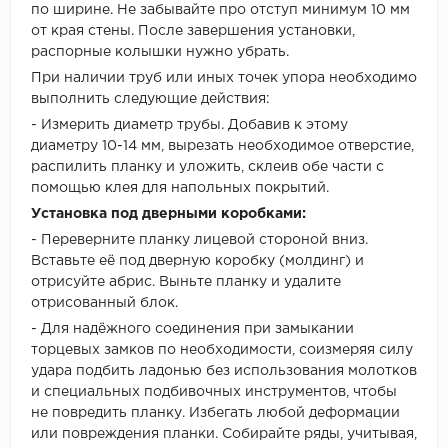
по ширине. Не забывайте про отступ минимум 10 мм
от края стены. После завершения установки,
распорные колышки нужно убрать.
При наличии труб или иных точек упора необходимо
выполнить следующие действия:
- Измерить диаметр трубы. Добавив к этому
диаметру 10-14 мм, вырезать необходимое отверстие,
распилить планку и уложить, склеив обе части с
помощью клея для напольных покрытий.
Установка под дверными коробками:
- Переверните планку лицевой стороной вниз.
Вставьте её под дверную коробку (молдинг) и
отрисуйте абрис. Выньте планку и удалите
отрисованный блок.
- Для надёжного соединения при замыкании
торцевых замков по необходимости, соизмеряя силу
удара подбить ладонью без использования молотков
и специальных подбивочных инструментов, чтобы
не повредить планку. Избегать любой деформации
или повреждения планки. Собирайте ряды, учитывая,