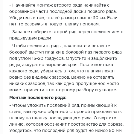
- Начинайте монтаж второго ряда начинайте с
обрезанной части последней доски первого ряда.
Убедитесь в том, что её размер свыше 30 см. Если
нет, то разрежьте новую планку пополам.
- Заранее соберите второй ряд перед соединением с
предыдущем рядом
- Чтобы соединить ряды, наклоните и вставьте
боковой выступ планки в боковой паз первого ряда
под углом 15-20 градусов. Опустите и защёлкните
ряды, аккуратно выровняв края. После монтажа
каждого ряда, убедитесь в том, что планки лежат
ровно без видимых зазоров. Важно не оставлять
никаких зазоров, так как одно пропущенное место
может привести к повторному разбору и укладке.
Монтаж последнего ряда:
- Чтобы уложить последний ряд, примыкающий к
стене, вам нужно обратной стороной прикладывать
планку на планку последующего ряда. Отчертите
линию, которая обозначит пространство для обреза.
Убедитесь, что последний ряд будет не менее 50 мм