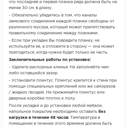
что последняя и первая планка ряда должна быть не
менее 30 см. в длину.
- Обязательно убедитесь в том, что каналы
замкового соединения каждой планки свободны от
различного мусора, который может препятствовать
правильному соединению между планками.
- Если при укладке Вы повредите планку, не
используйте ее, а отложите в сторону — она может
пригодиться, когда нужна будет только ее часть.
Заключительные работы по установке:
- Удалите распорные клинья. Не заполняйте чем-
либо оставшийся зазор.
- Установите плинтус. Плинтус крепится к стене при
помощи специальных креплений или же саморезов
/ жидких гвоздей. Не прижимайте плинтус или
дверные коробки плотно к полу.
После укладки и до установки любой мебели,
напольное покрытие необходимо оставить
без
нагрузки в течении 48 часов
. Температура в
помещении в течении этого времени должна быть