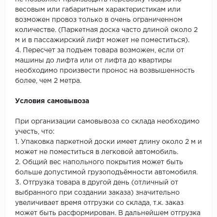
весовым или габаритным характеристикам или
возможен провоз только в очень ограниченном
количестве. (Паркетная доска часто длиной около 2
м и в пассажирский лифт может не поместиться).
4. Пересчет за подъем товара возможен, если от
машины до лифта или от лифта до квартиры
необходимо произвести пронос на возвышенность
более, чем 2 метра.
Условия самовывоза
При организации самовывоза со склада необходимо
учесть, что:
1. Упаковка паркетной доски имеет длину около 2 м и
может не поместиться в легковой автомобиль.
2. Общий вес напольного покрытия может быть
больше допустимой грузоподъёмности автомобиля.
3. Отгрузка товара в другой день (отличный от
выбранного при создании заказа) значительно
увеличивает время отгрузки со склада, т.к. заказ
может быть расформирован. В дальнейшем отгрузка