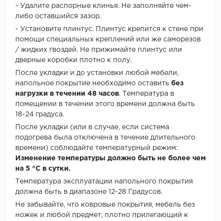
- Удалите распорные клинья. Не заполняйте чем-
либо оставшийся зазор.
- Установите плинтус. Плинтус крепится к стене при
помощи специальных креплений или же саморезов
/ жидких гвоздей. Не прижимайте плинтус или
дверные коробки плотно к полу.
После укладки и до установки любой мебели,
напольное покрытие необходимо оставить
без
нагрузки в течении 48 часов
. Температура в
помещении в течении этого времени должна быть
18-24 градуса.
После укладки (или в случае, если система
подогрева была отключена в течение длительного
времени) соблюдайте температурный режим:
Изменение температуры должно быть не более чем
на 5 °C в сутки.
Температура эксплуатации напольного покрытия
должна быть в диапазоне 12-28 Градусов.
Не забывайте, что ковровые покрытия, мебель без
ножек и любой предмет, плотно прилегающий к