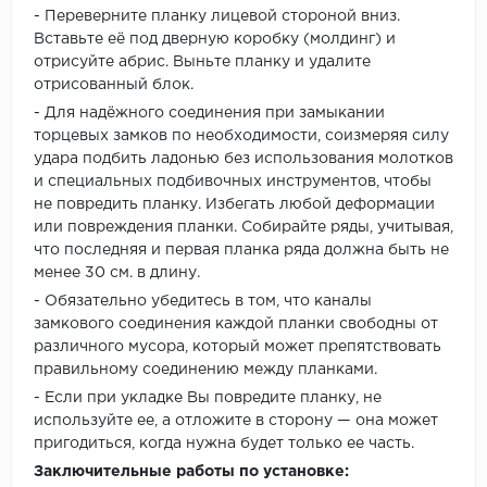
- Переверните планку лицевой стороной вниз.
Вставьте её под дверную коробку (молдинг) и
отрисуйте абрис. Выньте планку и удалите
отрисованный блок.
- Для надёжного соединения при замыкании
торцевых замков по необходимости, соизмеряя силу
удара подбить ладонью без использования молотков
и специальных подбивочных инструментов, чтобы
не повредить планку. Избегать любой деформации
или повреждения планки. Собирайте ряды, учитывая,
что последняя и первая планка ряда должна быть не
менее 30 см. в длину.
- Обязательно убедитесь в том, что каналы
замкового соединения каждой планки свободны от
различного мусора, который может препятствовать
правильному соединению между планками.
- Если при укладке Вы повредите планку, не
используйте ее, а отложите в сторону — она может
пригодиться, когда нужна будет только ее часть.
Заключительные работы по установке: