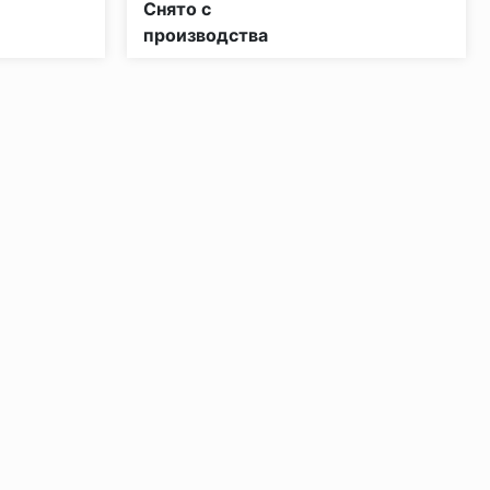
Снято с
производства
ении 48 часов