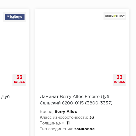
33
33
класс
класс
o Дуб
Ламинат Berry Alloc Empire Дуб
Сельский 6200-0115 (3800-3357)
Бренд:
Berry Alloc
Класс износостойкости:
33
Толщина,мм:
11
Тип соединения:
замковое
КМ3
Класс пожарной опасности:
КМ2