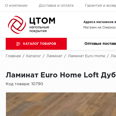
О компании
Доставка и оплата
Гарантия и возв
Адреса магазинов в
Магазин на Озерках
Оптовые постав
КАТАЛОГ ТОВАРОВ
Главная
/
Каталог
/
Ламинат
/
Ламинат Euro Home
/
Ла
Ламинат Euro Home Loft Ду
Код товара:
10790