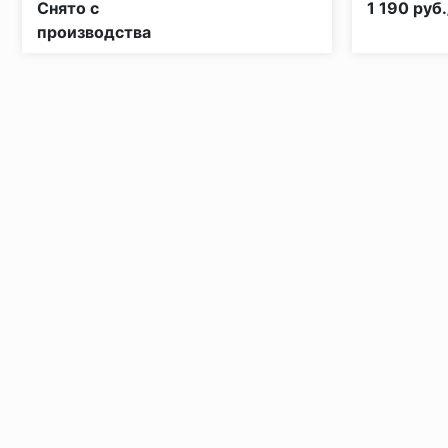
Снято с
1 190 руб.
производства
Установка под дверными коробками:
Заключительные работы по установке: