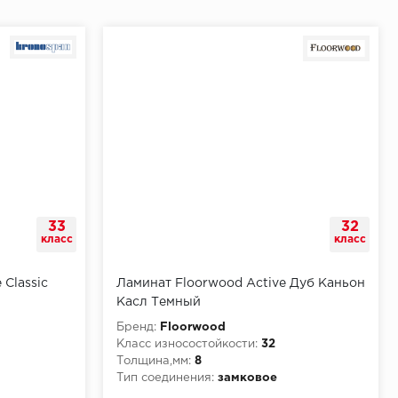
33
32
класс
класс
 Classic
Ламинат Floorwood Active Дуб Каньон
Касл Темный
Бренд:
Floorwood
Класс износостойкости:
32
Толщина,мм:
8
Тип соединения:
замковое
КМ5
Класс пожарной опасности:
КМ5