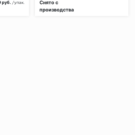
Снято с
 руб.
/упак.
производства
ении 48 часов