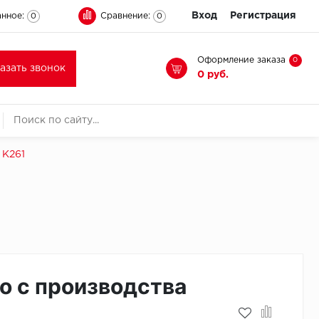
Вход
Регистрация
нное:
Сравнение:
0
0
Оформление заказа
0
казать звонок
0 руб.
 K261
о с производства