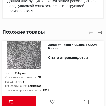
Данная инструкция является общей рекомендацией,
перед укладкой ознакомьтесь с инструкцией
производителя.
Похожие товары
Ламинат Falquon Quadraic Q004
Palazzo
Снято с производства
Бренд:
Falquon
Класс износостойкости:
32
Толщина,мм:
8
Тип соединения:
замковое
Класс пожарной опасности:
КМ5