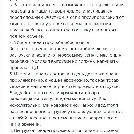
габаритов машины есть возможность повредить или
поцарапать машину, водитель останавливается
перед сложным участком, а если предупреждения от
клиента о таком участке во время оформления
заказа не было, то оплата за доставку взимается в
полном объеме.
2. Убедительная просьба обеспечить
беспрепятственный проезд автомобиля до места
разгрузки и, если это необходимо, занять место для
парковки. Условия выгрузки не должны нарушать
правила ПДД.
3. Изменить время доставки в день доставки очень
проблематично, а чаще невозможно, так как товар
уложен в машине в порядке очередности отгрузки.
Ввиду большого веса и хрупкости товара
перемещение товара внутри машины крайне
нежелательно или невозможно. Также у водителя
расписано время отгрузок у последующих клиентов,
а любой перенос несет смещение оговоренного с
ними времени.
4. Выгрузка товара производится силами стороны,