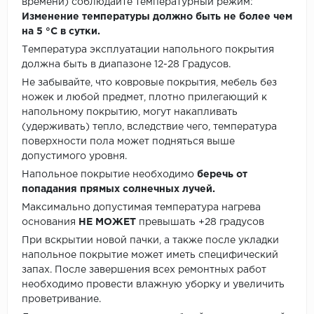
времени) соблюдайте температурный режим:
Изменение температуры должно быть не более чем
на 5 °C в сутки.
Температура эксплуатации напольного покрытия
должна быть в диапазоне 12-28 Градусов.
Не забывайте, что ковровые покрытия, мебель без
ножек и любой предмет, плотно прилегающий к
напольному покрытию, могут накапливать
(удерживать) тепло, вследствие чего, температура
поверхности пола может подняться выше
допустимого уровня.
Напольное покрытие необходимо
беречь от
попадания прямых солнечных лучей.
Максимально допустимая температура нагрева
основания
НЕ МОЖЕТ
превышать +28 градусов
При вскрытии новой пачки, а также после укладки
напольное покрытие может иметь специфический
запах. После завершения всех ремонтных работ
необходимо провести влажную уборку и увеличить
проветривание.