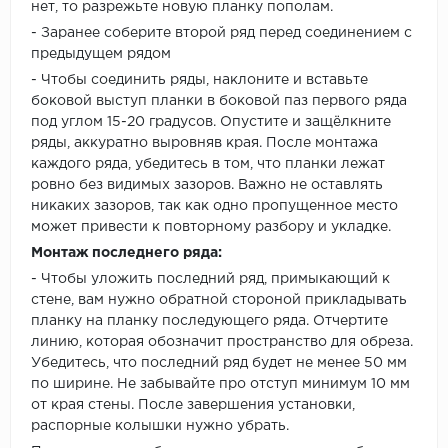
нет, то разрежьте новую планку пополам.
- Заранее соберите второй ряд перед соединением с
предыдущем рядом
- Чтобы соединить ряды, наклоните и вставьте
боковой выступ планки в боковой паз первого ряда
под углом 15-20 градусов. Опустите и защёлкните
ряды, аккуратно выровняв края. После монтажа
каждого ряда, убедитесь в том, что планки лежат
ровно без видимых зазоров. Важно не оставлять
никаких зазоров, так как одно пропущенное место
может привести к повторному разбору и укладке.
Монтаж последнего ряда:
- Чтобы уложить последний ряд, примыкающий к
стене, вам нужно обратной стороной прикладывать
планку на планку последующего ряда. Отчертите
линию, которая обозначит пространство для обреза.
Убедитесь, что последний ряд будет не менее 50 мм
по ширине. Не забывайте про отступ минимум 10 мм
от края стены. После завершения установки,
распорные колышки нужно убрать.