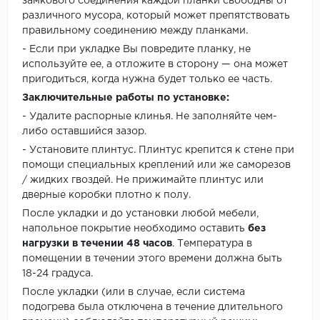
замкового соединения каждой планки свободны от
различного мусора, который может препятствовать
правильному соединению между планками.
- Если при укладке Вы повредите планку, не
используйте ее, а отложите в сторону — она может
пригодиться, когда нужна будет только ее часть.
Заключительные работы по установке:
- Удалите распорные клинья. Не заполняйте чем-
либо оставшийся зазор.
- Установите плинтус. Плинтус крепится к стене при
помощи специальных креплений или же саморезов
/ жидких гвоздей. Не прижимайте плинтус или
дверные коробки плотно к полу.
После укладки и до установки любой мебели,
напольное покрытие необходимо оставить
без
нагрузки в течении 48 часов
. Температура в
помещении в течении этого времени должна быть
18-24 градуса.
После укладки (или в случае, если система
подогрева была отключена в течение длительного