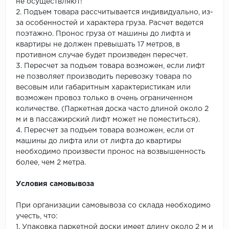
не осуществляют!
2. Подъем товара рассчитывается индивидуально, из-
за особенностей и характера груза. Расчет ведется
поэтажно. Пронос груза от машины до лифта и
квартиры не должен превышать 17 метров, в
противном случае будет произведен пересчет.
3. Пересчет за подъем товара возможен, если лифт
не позволяет производить перевозку товара по
весовым или габаритным характеристикам или
возможен провоз только в очень ограниченном
количестве. (Паркетная доска часто длиной около 2
м и в пассажирский лифт может не поместиться).
4. Пересчет за подъем товара возможен, если от
машины до лифта или от лифта до квартиры
необходимо произвести пронос на возвышенность
более, чем 2 метра.
Условия самовывоза
При организации самовывоза со склада необходимо
учесть, что:
1. Упаковка паркетной доски имеет длину около 2 м и