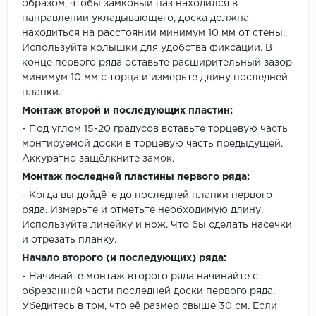
образом, чтобы замковый паз находился в
направлении укладывающего, доска должна
находиться на расстоянии минимум 10 мм от стены.
Используйте колышки для удобства фиксации. В
конце первого ряда оставьте расширительный зазор
минимум 10 мм с торца и измерьте длину последней
планки.
Монтаж второй и последующих пластин:
- Под углом 15-20 градусов вставьте торцевую часть
монтируемой доски в торцевую часть предыдущей.
Аккуратно защёлкните замок.
Монтаж последней пластины первого ряда:
- Когда вы дойдёте до последней планки первого
ряда. Измерьте и отметьте необходимую длину.
Используйте линейку и нож. Что бы сделать насечки
и отрезать планку.
Начало второго (и последующих) ряда:
- Начинайте монтаж второго ряда начинайте с
обрезанной части последней доски первого ряда.
Убедитесь в том, что её размер свыше 30 см. Если