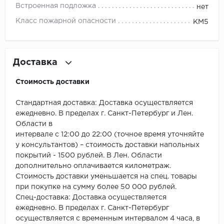
ROYCE
Встроенная подложка
нет
Класс пожарной опасности
КМ5
Smartprofile
SPC
Доставка
SPC Alta Step
Стоимость доставки
SPC Betta
Стандартная доставка: Доставка осуществляется
SPC DEW
ежедневно. В пределах г. Санкт-Петербург и Лен.
Области в
интервале с 12:00 до 22:00 (точное время уточняйте
SPC Flooring
у консультантов) – стоимость доставки напольных
покрытий - 1500 рублей. В Лен. Области
SPC Ideal Flooring
дополнительно оплачивается километраж.
Стоимость доставки уменьшается на спец. товары
SPC Kronostep
при покупке на сумму более 50 000 рублей.
Спец-доставка: Доставка осуществляется
SPC Promo
ежедневно. В пределах г. Санкт-Петербург
осуществляется с временным интервалом 4 часа, в