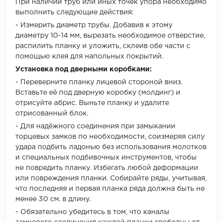
При наличии труб или иных точек упора необходимо
выполнить следующие действия:
- Измерить диаметр трубы. Добавив к этому
диаметру 10-14 мм, вырезать необходимое отверстие,
распилить планку и уложить, склеив обе части с
помощью клея для напольных покрытий.
Установка под дверными коробками:
- Переверните планку лицевой стороной вниз.
Вставьте её под дверную коробку (молдинг) и
отрисуйте абрис. Выньте планку и удалите
отрисованный блок.
- Для надёжного соединения при замыкании
торцевых замков по необходимости, соизмеряя силу
удара подбить ладонью без использования молотков
и специальных подбивочных инструментов, чтобы
не повредить планку. Избегать любой деформации
или повреждения планки. Собирайте ряды, учитывая,
что последняя и первая планка ряда должна быть не
менее 30 см. в длину.
- Обязательно убедитесь в том, что каналы