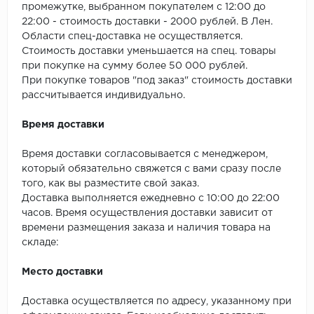
SPC Stronghold
промежутке, выбранном покупателем с 12:00 до
22:00 - стоимость доставки - 2000 рублей. В Лен.
TANTO
Области спец-доставка не осуществляется.
Стоимость доставки уменьшается на спец. товары
Tarkett
при покупке на сумму более 50 000 рублей.
При покупке товаров "под заказ" стоимость доставки
рассчитывается индивидуально.
Tulesna
Время доставки
Veon
Время доставки согласовывается с менеджером,
Vinil click
который обязательно свяжется с вами сразу после
того, как вы разместите свой заказ.
Vinilam
Доставка выполняется ежедневно с 10:00 до 22:00
часов. Время осуществления доставки зависит от
Wonderful Vinyl Fl
времени размещения заказа и наличия товара на
складе:
Место доставки
Доставка осуществляется по адресу, указанному при