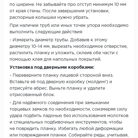
по ширине. Не забывайте про отступ минимум 10 мм
от края стены. После завершения установки,
распорные колышки нужно убрать.
При наличии труб или иных точек упора необходимо
выполнить следующие действия:
- Измерить диаметр трубы. Добавив к этому
диаметру 10-14 мм, вырезать необходимое отверстие,
распилить планку и уложить, склеив обе части с
помощью клея для напольных покрытий.
Установка под дверными коробками:
- Переверните планку лицевой стороной вниз.
Вставьте её под дверную коробку (молдинг) и
отрисуйте абрис. Выньте планку и удалите
отрисованный блок.
- Для надёжного соединения при замыкании
торцевых замков по необходимости, соизмеряя силу
удара подбить ладонью без использования молотков
и специальных подбивочных инструментов, чтобы
не повредить планку. Избегать любой деформации
или повреждения планки. Собирайте ряды, учитывая,