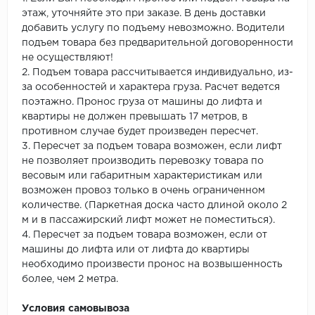
этаж, уточняйте это при заказе. В день доставки
добавить услугу по подъему невозможно. Водители
подъем товара без предварительной договоренности
не осуществляют!
2. Подъем товара рассчитывается индивидуально, из-
за особенностей и характера груза. Расчет ведется
поэтажно. Пронос груза от машины до лифта и
квартиры не должен превышать 17 метров, в
противном случае будет произведен пересчет.
3. Пересчет за подъем товара возможен, если лифт
не позволяет производить перевозку товара по
весовым или габаритным характеристикам или
возможен провоз только в очень ограниченном
количестве. (Паркетная доска часто длиной около 2
м и в пассажирский лифт может не поместиться).
4. Пересчет за подъем товара возможен, если от
машины до лифта или от лифта до квартиры
необходимо произвести пронос на возвышенность
более, чем 2 метра.
Условия самовывоза