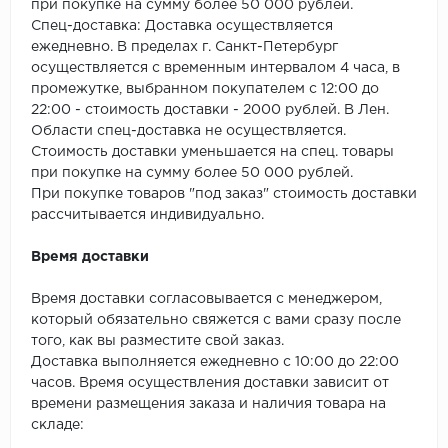
SPC Stronghold
при покупке на сумму более 50 000 рублей.
Спец-доставка: Доставка осуществляется
TANTO
ежедневно. В пределах г. Санкт-Петербург
осуществляется с временным интервалом 4 часа, в
промежутке, выбранном покупателем с 12:00 до
Tarkett
22:00 - стоимость доставки - 2000 рублей. В Лен.
Области спец-доставка не осуществляется.
Tulesna
Стоимость доставки уменьшается на спец. товары
при покупке на сумму более 50 000 рублей.
Veon
При покупке товаров "под заказ" стоимость доставки
рассчитывается индивидуально.
Vinil click
Время доставки
Vinilam
Время доставки согласовывается с менеджером,
Wonderful Vinyl Fl
который обязательно свяжется с вами сразу после
того, как вы разместите свой заказ.
Доставка выполняется ежедневно с 10:00 до 22:00
часов. Время осуществления доставки зависит от
времени размещения заказа и наличия товара на
складе: