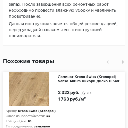
запах. После завершения всех ремонтных работ
необходимо провести влажную уборку и увеличить
проветривание.
Данная инструкция является общей рекомендацией,
перед укладкой ознакомьтесь с инструкцией
производителя.
Похожие товары
Ламинат Krono Swiss (Kronopol)
Senso Aurum Хикори Диско D 3481
2 322 руб.
/упак.
1 763 руб./м²
Бренд:
Krono Swiss (Kronopol)
Класс износостойкости:
33
Толщина,мм:
10
Тип соединения:
замковое