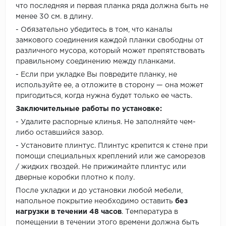
что последняя и первая планка ряда должна быть не
менее 30 см. в длину.
- Обязательно убедитесь в том, что каналы
замкового соединения каждой планки свободны от
различного мусора, который может препятствовать
правильному соединению между планками.
- Если при укладке Вы повредите планку, не
используйте ее, а отложите в сторону — она может
пригодиться, когда нужна будет только ее часть.
Заключительные работы по установке:
- Удалите распорные клинья. Не заполняйте чем-
либо оставшийся зазор.
- Установите плинтус. Плинтус крепится к стене при
помощи специальных креплений или же саморезов
/ жидких гвоздей. Не прижимайте плинтус или
дверные коробки плотно к полу.
После укладки и до установки любой мебели,
напольное покрытие необходимо оставить
без
нагрузки в течении 48 часов
. Температура в
помещении в течении этого времени должна быть