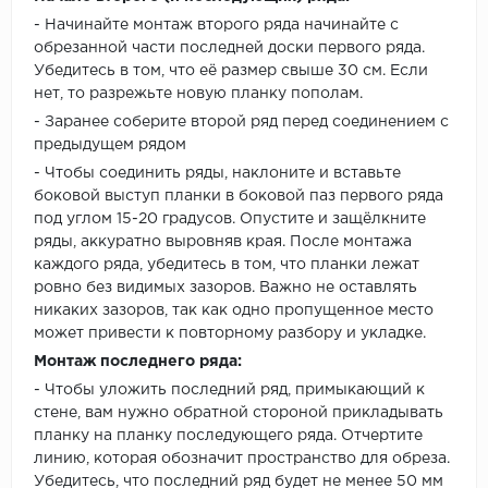
- Начинайте монтаж второго ряда начинайте с
обрезанной части последней доски первого ряда.
Убедитесь в том, что её размер свыше 30 см. Если
нет, то разрежьте новую планку пополам.
- Заранее соберите второй ряд перед соединением с
предыдущем рядом
- Чтобы соединить ряды, наклоните и вставьте
боковой выступ планки в боковой паз первого ряда
под углом 15-20 градусов. Опустите и защёлкните
ряды, аккуратно выровняв края. После монтажа
каждого ряда, убедитесь в том, что планки лежат
ровно без видимых зазоров. Важно не оставлять
никаких зазоров, так как одно пропущенное место
может привести к повторному разбору и укладке.
Монтаж последнего ряда:
- Чтобы уложить последний ряд, примыкающий к
стене, вам нужно обратной стороной прикладывать
планку на планку последующего ряда. Отчертите
линию, которая обозначит пространство для обреза.
Убедитесь, что последний ряд будет не менее 50 мм