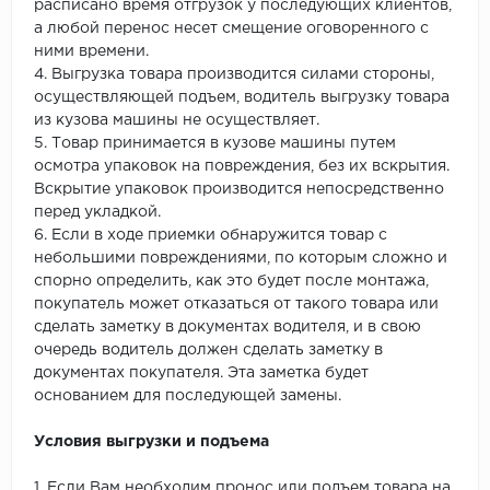
расписано время отгрузок у последующих клиентов,
а любой перенос несет смещение оговоренного с
ними времени.
4. Выгрузка товара производится силами стороны,
осуществляющей подъем, водитель выгрузку товара
из кузова машины не осуществляет.
5. Товар принимается в кузове машины путем
осмотра упаковок на повреждения, без их вскрытия.
Вскрытие упаковок производится непосредственно
перед укладкой.
6. Если в ходе приемки обнаружится товар с
небольшими повреждениями, по которым сложно и
спорно определить, как это будет после монтажа,
покупатель может отказаться от такого товара или
сделать заметку в документах водителя, и в свою
очередь водитель должен сделать заметку в
документах покупателя. Эта заметка будет
основанием для последующей замены.
Условия выгрузки и подъема
1. Если Вам необходим пронос или подъем товара на