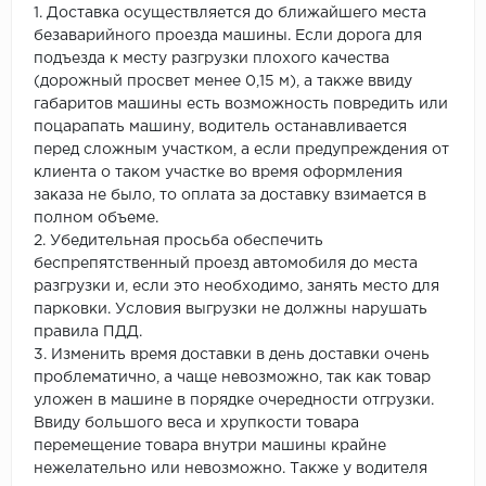
1. Доставка осуществляется до ближайшего места
безаварийного проезда машины. Если дорога для
подъезда к месту разгрузки плохого качества
(дорожный просвет менее 0,15 м), а также ввиду
габаритов машины есть возможность повредить или
поцарапать машину, водитель останавливается
перед сложным участком, а если предупреждения от
клиента о таком участке во время оформления
заказа не было, то оплата за доставку взимается в
полном объеме.
2. Убедительная просьба обеспечить
беспрепятственный проезд автомобиля до места
разгрузки и, если это необходимо, занять место для
парковки. Условия выгрузки не должны нарушать
правила ПДД.
3. Изменить время доставки в день доставки очень
проблематично, а чаще невозможно, так как товар
уложен в машине в порядке очередности отгрузки.
Ввиду большого веса и хрупкости товара
перемещение товара внутри машины крайне
нежелательно или невозможно. Также у водителя