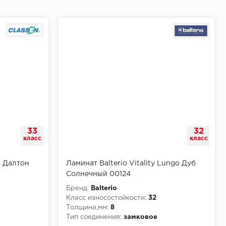
33
32
класс
класс
б Далтон
Ламинат Balterio Vitality Lungo Дуб
Солнечный 00124
Бренд:
Balterio
Класс износостойкости:
32
Толщина,мм:
8
Тип соединения:
замковое