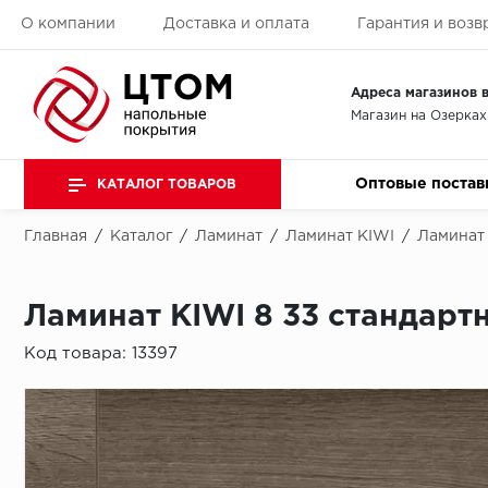
О компании
Доставка и оплата
Гарантия и возв
Адреса магазинов в
Магазин на Озерках
Оптовые постав
КАТАЛОГ ТОВАРОВ
Главная
/
Каталог
/
Ламинат
/
Ламинат KIWI
/
Ламинат 
Ламинат KIWI 8 33 стандарт
Код товара:
13397