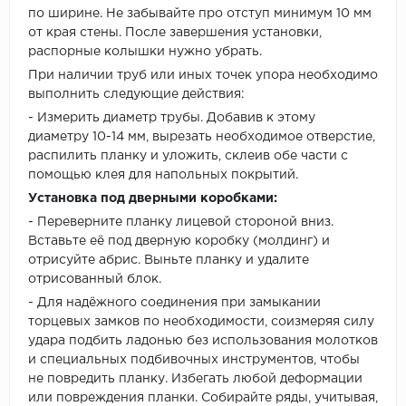
по ширине. Не забывайте про отступ минимум 10 мм
от края стены. После завершения установки,
распорные колышки нужно убрать.
При наличии труб или иных точек упора необходимо
выполнить следующие действия:
- Измерить диаметр трубы. Добавив к этому
диаметру 10-14 мм, вырезать необходимое отверстие,
распилить планку и уложить, склеив обе части с
помощью клея для напольных покрытий.
Установка под дверными коробками:
- Переверните планку лицевой стороной вниз.
Вставьте её под дверную коробку (молдинг) и
отрисуйте абрис. Выньте планку и удалите
отрисованный блок.
- Для надёжного соединения при замыкании
торцевых замков по необходимости, соизмеряя силу
удара подбить ладонью без использования молотков
и специальных подбивочных инструментов, чтобы
не повредить планку. Избегать любой деформации
или повреждения планки. Собирайте ряды, учитывая,