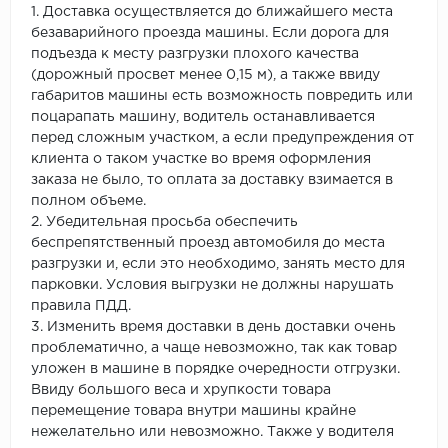
1. Доставка осуществляется до ближайшего места
безаварийного проезда машины. Если дорога для
подъезда к месту разгрузки плохого качества
(дорожный просвет менее 0,15 м), а также ввиду
габаритов машины есть возможность повредить или
поцарапать машину, водитель останавливается
перед сложным участком, а если предупреждения от
клиента о таком участке во время оформления
заказа не было, то оплата за доставку взимается в
полном объеме.
2. Убедительная просьба обеспечить
беспрепятственный проезд автомобиля до места
разгрузки и, если это необходимо, занять место для
парковки. Условия выгрузки не должны нарушать
правила ПДД.
3. Изменить время доставки в день доставки очень
проблематично, а чаще невозможно, так как товар
уложен в машине в порядке очередности отгрузки.
Ввиду большого веса и хрупкости товара
перемещение товара внутри машины крайне
нежелательно или невозможно. Также у водителя