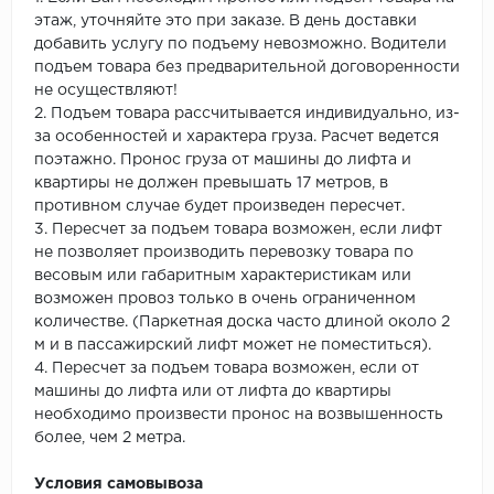
этаж, уточняйте это при заказе. В день доставки
добавить услугу по подъему невозможно. Водители
подъем товара без предварительной договоренности
не осуществляют!
2. Подъем товара рассчитывается индивидуально, из-
за особенностей и характера груза. Расчет ведется
поэтажно. Пронос груза от машины до лифта и
квартиры не должен превышать 17 метров, в
противном случае будет произведен пересчет.
3. Пересчет за подъем товара возможен, если лифт
не позволяет производить перевозку товара по
весовым или габаритным характеристикам или
возможен провоз только в очень ограниченном
количестве. (Паркетная доска часто длиной около 2
м и в пассажирский лифт может не поместиться).
4. Пересчет за подъем товара возможен, если от
машины до лифта или от лифта до квартиры
необходимо произвести пронос на возвышенность
более, чем 2 метра.
Условия самовывоза