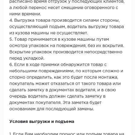
расписано время отгрузок у последующих клиентов,
а любой перенос несет смещение оговоренного с
ними времени.
4. Выгрузка товара производится силами стороны,
осуществляющей подъем, водитель выгрузку товара
из кузова машины не осуществляет.
5. Товар принимается в кузове машины путем
осмотра упаковок на повреждения, без их вскрытия.
Вскрытие упаковок производится непосредственно
перед укладкой.
6. Если в ходе приемки обнаружится товар с
небольшими повреждениями, по которым сложно и
спорно определить, как это будет после монтажа,
покупатель может отказаться от такого товара или
сделать заметку в документах водителя, и в свою
очередь водитель должен сделать заметку в
документах покупателя. Эта заметка будет
основанием для последующей замены.
Условия выгрузки и подъема
1. Если Вам необходим пронос или подъем товара на