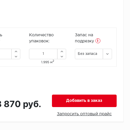
ь
Количество
Запас на
i
2
упаковок:
подрезку
Без запаса
2
1.995 м
8 870 руб.
Добавить в заказ
Запросить оптовый прайс