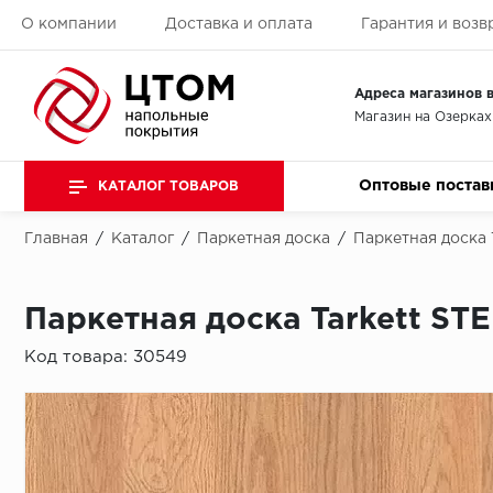
О компании
Доставка и оплата
Гарантия и возв
Адреса магазинов в
Магазин на Озерках
Оптовые постав
КАТАЛОГ ТОВАРОВ
Главная
/
Каталог
/
Паркетная доска
/
Паркетная доска 
Паркетная доска Tarkett STE
Код товара:
30549