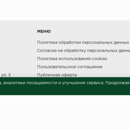
утки.
МЕНЮ
Политика обработки персональных данных
Согласие на обработку персональных данн
ния прямых солнечных лучей.
Политика использования cookies
НЕ МОЖЕТ
Пользовательское соглашение
ул, 3
Публичная оферта
, аналитики посещаемости и улучшения сервиса. Продолжая п
Сведения о продавце (реквизиты)
 материалов © 2023.