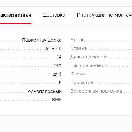
актеристики
Доставка
Инструкции по монта
Бренд
Паркетная доска
Страна
STEP L
Длина доски,мм
14
Тип соединения
140
Фаска
дуб
Покрытие
6
Встроенная подложка
однополосный
КМ5