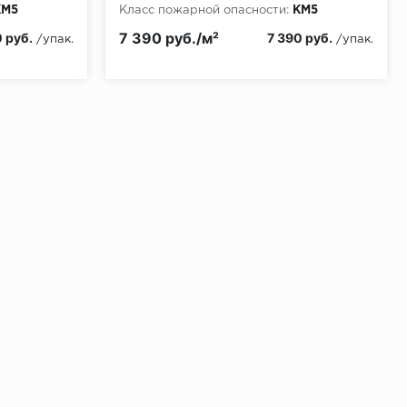
КМ5
Класс пожарной опасности:
КМ5
7 390 руб./м²
0 руб.
7 390 руб.
/упак.
/упак.
ении 48 часов