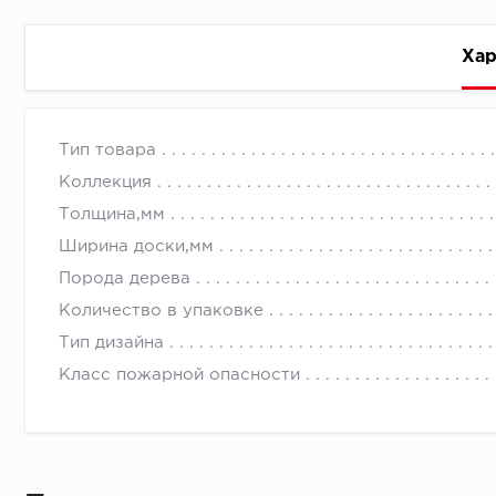
Хар
Стоимость доставки
Тип товара
Коллекция
Толщина,мм
Ширина доски,мм
Порода дерева
Первый ряд:
Количество в упаковке
Тип дизайна
Класс пожарной опасности
Монтаж второй и последующих пластин:
Время доставки