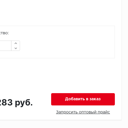
тво:
283 руб.
Добавить в заказ
Запросить оптовый прайс