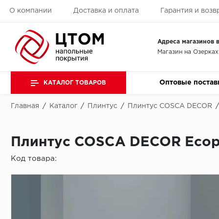
О компании
Доставка и оплата
Гарантия и возв
Адреса магазинов в
Магазин на Озерках
Оптовые постав
КАТАЛОГ ТОВАРОВ
Главная
/
Каталог
/
Плинтус
/
Плинтус COSCA DECOR
/
Плинтус COSCA DECOR Ecop
Код товара: