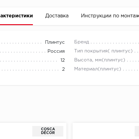
актеристики
Доставка
Инструкции по монта
Бренд
Плинтус
Тип покрытия( плинтус)
Россия
Высота, мм(плинтус)
12
Материал(плинтус)
2
COSCA
DÉCOR