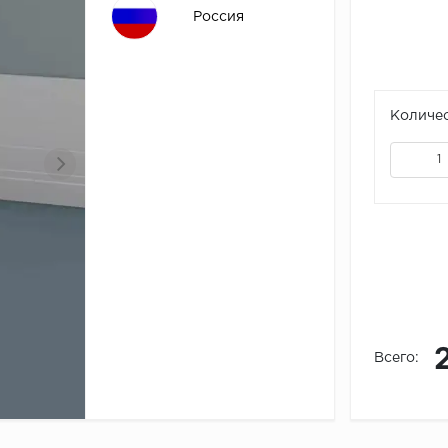
Россия
Количес
Всего: