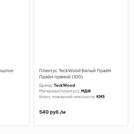
ошпон
Плинтус TeckWood Белый Прайм
Прайм прямой (100)
Бренд:
TeckWood
Материал(плинтус):
МДФ
Класс пожарной опасности:
КМ5
540 руб./м