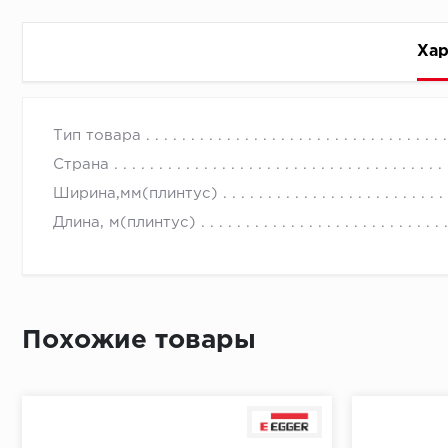
Хар
Стоимость доставки
Тип товара
Страна
Ширина,мм(плинтус)
Длина, м(плинтус)
Первый ряд:
Похожие товары
Монтаж второй и последующих пластин:
Время доставки