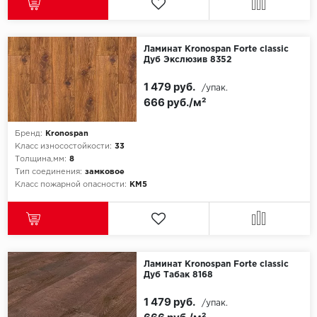
Ламинат Kronospan Forte classic
Дуб Экслюзив 8352
1 479 руб.
/упак.
666 руб./м²
Бренд:
Kronospan
Класс износостойкости:
33
Толщина,мм:
8
Тип соединения:
замковое
Класс пожарной опасности:
КМ5
Ламинат Kronospan Forte classic
Дуб Табак 8168
1 479 руб.
/упак.