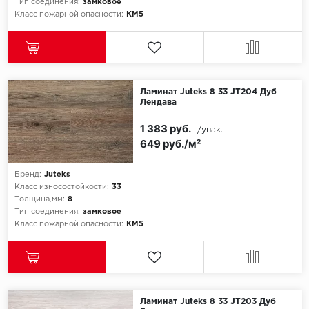
Тип соединения:
замковое
Класс пожарной опасности:
КМ5
Ламинат Juteks 8 33 JT204 Дуб
Лендава
1 383 руб.
/упак.
649 руб./м²
Бренд:
Juteks
Класс износостойкости:
33
Толщина,мм:
8
Тип соединения:
замковое
Класс пожарной опасности:
КМ5
Ламинат Juteks 8 33 JT203 Дуб