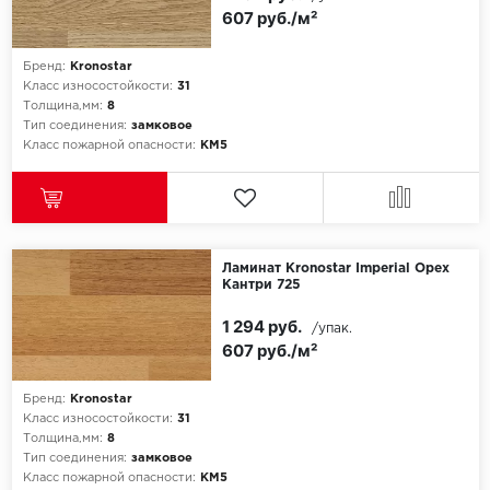
607 руб./м²
Бренд:
Kronostar
Класс износостойкости:
31
Толщина,мм:
8
Тип соединения:
замковое
Класс пожарной опасности:
КМ5
Ламинат Kronostar Imperial Орех
Кантри 725
1 294 руб.
/упак.
607 руб./м²
Бренд:
Kronostar
Класс износостойкости:
31
Толщина,мм:
8
Тип соединения:
замковое
Класс пожарной опасности:
КМ5