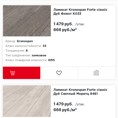
Ламинат Kronospan Forte classic
Дуб Флинт К033
1 479 руб.
/упак.
666 руб./м²
Бренд:
Kronospan
Класс износостойкости:
33
Толщина,мм:
8
Тип соединения:
замковое
Класс пожарной опасности:
КМ5
Ламинат Kronospan Forte classic
Дуб Светлый Моритц 8461
1 479 руб.
/упак.
666 руб./м²