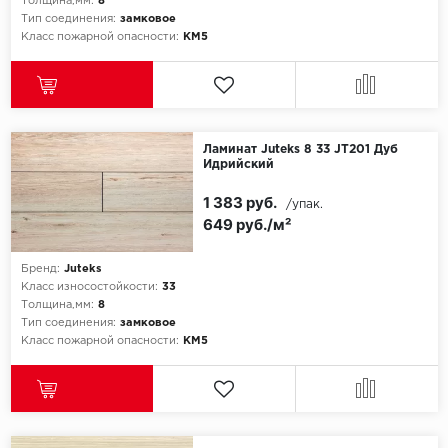
Толщина,мм:
8
Тип соединения:
замковое
Класс пожарной опасности:
КМ5
Ламинат Juteks 8 33 JT201 Дуб
Идрийский
1 383 руб.
/упак.
649 руб./м²
Бренд:
Juteks
Класс износостойкости:
33
Толщина,мм:
8
Тип соединения:
замковое
Класс пожарной опасности:
КМ5