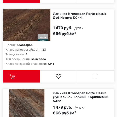
Ламинат Kronospan Forte classic
Дуб Иствуд К044
1 479 руб.
/упак.
666 руб./м²
Бренд:
Kronospan
Класс износостойкости:
33
Толщина,мм:
8
Тип соединения:
замковое
Класс пожарной опасности:
КМ5
Ламинат Kronospan Forte classic
Дуб Каньон Горный Коричневый
5422
1 479 руб.
/упак.
666 руб./м²