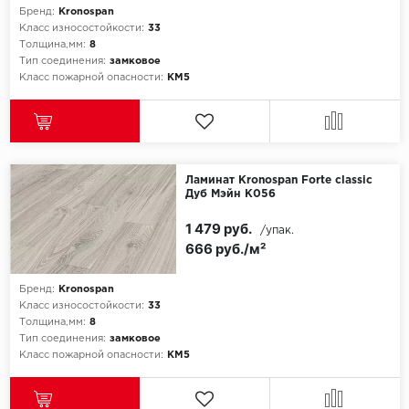
Бренд:
Kronospan
Класс износостойкости:
33
Толщина,мм:
8
Тип соединения:
замковое
Класс пожарной опасности:
КМ5
Ламинат Kronospan Forte classic
Дуб Мэйн К056
1 479 руб.
/упак.
666 руб./м²
Бренд:
Kronospan
Класс износостойкости:
33
Толщина,мм:
8
Тип соединения:
замковое
Класс пожарной опасности:
КМ5