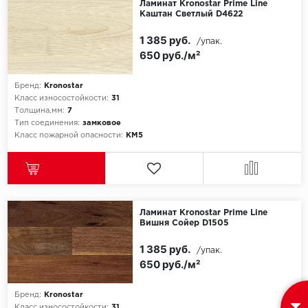
Ламинат Kronostar Prime Line
Каштан Светлый D4622
1 385 руб.
/упак.
650 руб./м²
Бренд:
Kronostar
Класс износостойкости:
31
Толщина,мм:
7
Тип соединения:
замковое
Класс пожарной опасности:
КМ5
Ламинат Kronostar Prime Line
Вишня Сойер D1505
1 385 руб.
/упак.
650 руб./м²
Бренд:
Kronostar
Класс износостойкости:
31