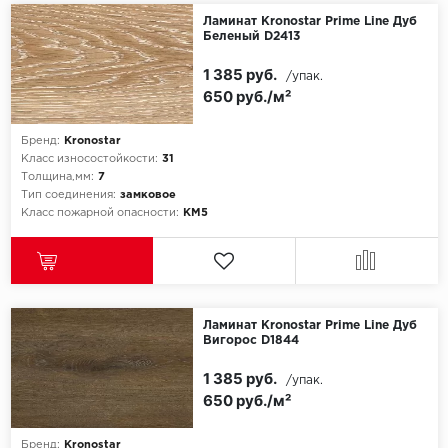
Ламинат Kronostar Prime Line Дуб
Беленый D2413
1 385 руб.
/упак.
650 руб./м²
Бренд:
Kronostar
Класс износостойкости:
31
Толщина,мм:
7
Тип соединения:
замковое
Класс пожарной опасности:
КМ5
Ламинат Kronostar Prime Line Дуб
Вигорос D1844
1 385 руб.
/упак.
650 руб./м²
Бренд:
Kronostar