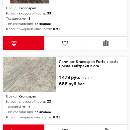
Бренд:
Kronospan
Класс износостойкости:
33
Толщина,мм:
8
Тип соединения:
замковое
Класс пожарной опасности:
КМ5
Ламинат Kronospan Forte classic
Сосна Хайтрэйл K274
1 479 руб.
/упак.
666 руб./м²
Бренд:
Kronospan
Класс износостойкости:
33
Толщина,мм:
8
Тип соединения:
замковое
Класс пожарной опасности:
КМ5