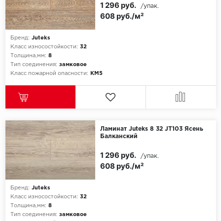
1 296 руб.
/упак.
608 руб./м²
Бренд:
Juteks
Класс износостойкости:
32
Толщина,мм:
8
Тип соединения:
замковое
Класс пожарной опасности:
КМ5
Ламинат Juteks 8 32 JT103 Ясень
Балканский
1 296 руб.
/упак.
608 руб./м²
Бренд:
Juteks
Класс износостойкости:
32
Толщина,мм:
8
Тип соединения:
замковое