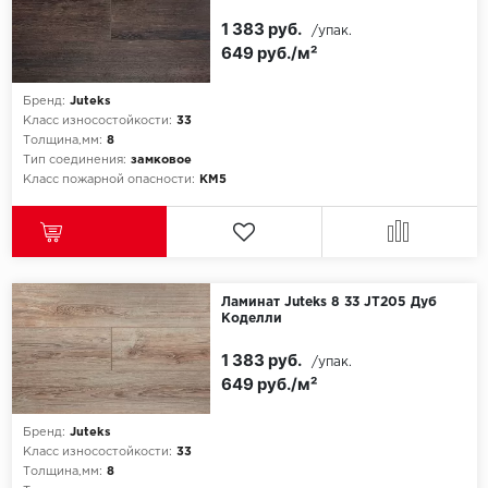
1 383 руб.
/упак.
649 руб./м²
Бренд:
Juteks
Класс износостойкости:
33
Толщина,мм:
8
Тип соединения:
замковое
Класс пожарной опасности:
КМ5
Ламинат Juteks 8 33 JT205 Дуб
Коделли
1 383 руб.
/упак.
649 руб./м²
Бренд:
Juteks
Класс износостойкости:
33
Толщина,мм:
8