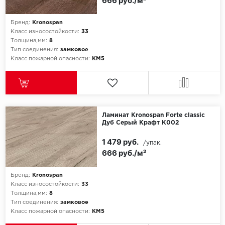
666 руб./м²
Бренд:
Kronospan
Класс износостойкости:
33
Толщина,мм:
8
Тип соединения:
замковое
Класс пожарной опасности:
КМ5
Ламинат Kronospan Forte classic
Дуб Серый Крафт K002
1 479 руб.
/упак.
666 руб./м²
Бренд:
Kronospan
Класс износостойкости:
33
Толщина,мм:
8
Тип соединения:
замковое
Класс пожарной опасности:
КМ5