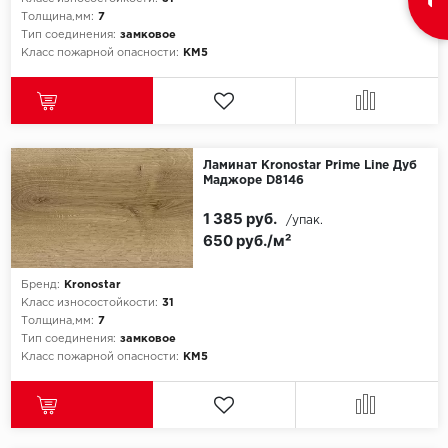
Толщина,мм:
7
Тип соединения:
замковое
Класс пожарной опасности:
КМ5
Ламинат Kronostar Prime Line Дуб
Маджоре D8146
1 385 руб.
/упак.
650 руб./м²
Бренд:
Kronostar
Класс износостойкости:
31
Толщина,мм:
7
Тип соединения:
замковое
Класс пожарной опасности:
КМ5