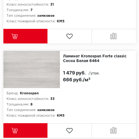
Класс износостойкости:
31
Толщина,мм:
7
Тип соединения:
замковое
Класс пожарной опасности:
КМ5
Ламинат Kronospan Forte classic
Сосна Белая 8464
1 479 руб.
/упак.
666 руб./м²
Бренд:
Kronospan
Класс износостойкости:
33
Толщина,мм:
8
Тип соединения:
замковое
Класс пожарной опасности:
КМ5