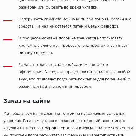
дополнительной обработке. Его не нужно подгонять по
размерам или обрезать во время укладки.
Поверхность ламината можно мыть при помощи различных
средств. На ней не остается пятен и белых разводов.
В процессе монтажа досок не требуется использовать
крепежные элементы. Процесс очень простой и занимает
минимум времени.
Ламинат отличается разнообразием цветового
оформления. В продаже представлены варианты на любой
вкус, что позволяет подобрать покрытие для помещений с
различным назначением и интерьером.
Заказ на сайте
Мы предлагаем купить ламинат оптом на максимально выгодных
условиях. В нашем каталоге представлен широкий ассортимент
изделий от торговых марок с мировым именем. При необходимости
мы поможем подобрать материал с нужными характеристиками,