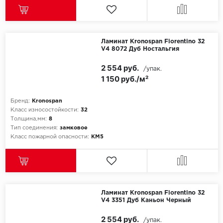
Ламинат Kronospan Fiorentino 32
V4 8072 Дуб Ностальгия
2 554 руб.
/упак.
1 150 руб./м²
Бренд:
Kronospan
Класс износостойкости:
32
Толщина,мм:
8
Тип соединения:
замковое
Класс пожарной опасности:
КМ5
Ламинат Kronospan Fiorentino 32
V4 3351 Дуб Каньон Черный
2 554 руб.
/упак.