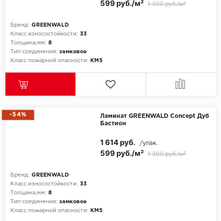
599 руб./м²
1 300 руб./м²
Бренд:
GREENWALD
Класс износостойкости:
33
Толщина,мм:
8
Тип соединения:
замковое
Класс пожарной опасности:
КМ5
-54%
Ламинат GREENWALD Concept Дуб
Бастион
1 614 руб.
/упак.
599 руб./м²
1 300 руб./м²
Бренд:
GREENWALD
Класс износостойкости:
33
Толщина,мм:
8
Тип соединения:
замковое
Класс пожарной опасности:
КМ5