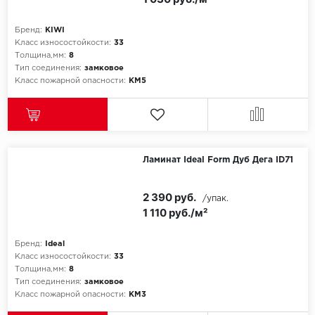
Бренд:
KIWI
Класс износостойкости:
33
Толщина,мм:
8
Тип соединения:
замковое
Класс пожарной опасности:
КМ5
Ламинат Ideal Form Дуб Дега ID71
2 390 руб.
/упак.
1 110 руб./м²
Бренд:
Ideal
Класс износостойкости:
33
Толщина,мм:
8
Тип соединения:
замковое
Класс пожарной опасности:
КМ3