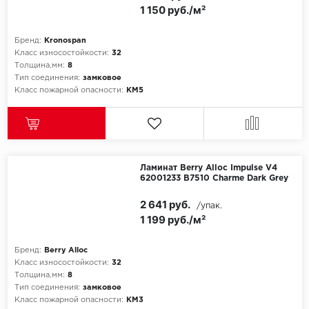
1 150 руб./м²
Бренд:
Kronospan
Класс износостойкости:
32
Толщина,мм:
8
Тип соединения:
замковое
Класс пожарной опасности:
КМ5
Ламинат Berry Alloc Impulse V4
62001233 B7510 Charme Dark Grey
2 641 руб.
/упак.
1 199 руб./м²
Бренд:
Berry Alloc
Класс износостойкости:
32
Толщина,мм:
8
Тип соединения:
замковое
Класс пожарной опасности:
КМ3