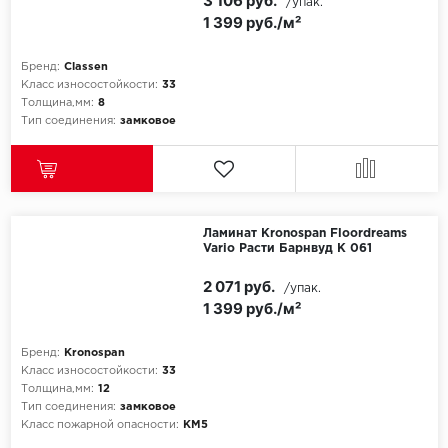
3 106 руб.
/упак.
1 399 руб./м²
Бренд:
Classen
Класс износостойкости:
33
Толщина,мм:
8
Тип соединения:
замковое
Ламинат Kronospan Floordreams
Vario Расти Барнвуд K 061
2 071 руб.
/упак.
1 399 руб./м²
Бренд:
Kronospan
Класс износостойкости:
33
Толщина,мм:
12
Тип соединения:
замковое
Класс пожарной опасности:
КМ5