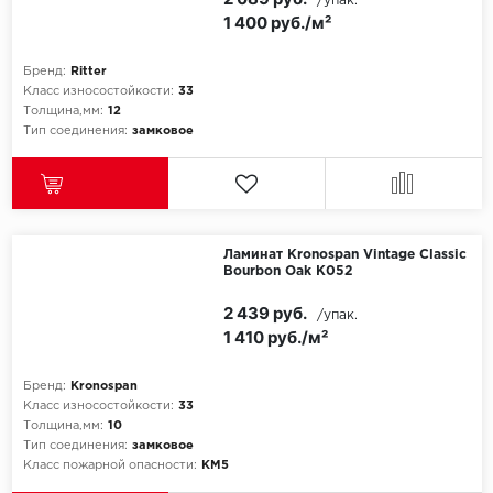
/упак.
1 400 руб./м²
Бренд:
Ritter
Класс износостойкости:
33
Толщина,мм:
12
Тип соединения:
замковое
Ламинат Kronospan Vintage Classic
Bourbon Oak K052
2 439 руб.
/упак.
1 410 руб./м²
Бренд:
Kronospan
Класс износостойкости:
33
Толщина,мм:
10
Тип соединения:
замковое
Класс пожарной опасности:
КМ5