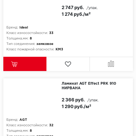
2 747 руб.
/упак.
1 274 руб./м²
Бренд:
Ideal
Класс износостойкости:
33
Толщина,мм:
8
Тип соединения:
замковое
Класс пожарной опасности:
КМ3
Ламинат AGT Effect PRK 910
НИРВАНА
2 366 руб.
/упак.
1 290 руб./м²
Бренд:
AGT
Класс износостойкости:
32
Толщина,мм:
8