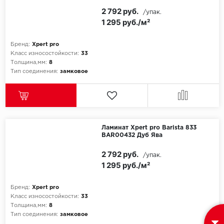
2 792 руб.
/упак.
1 295 руб./м²
Бренд:
Xpert pro
Класс износостойкости:
33
Толщина,мм:
8
Тип соединения:
замковое
Ламинат Xpert pro Barista 833
BAR00432 Дуб Ява
2 792 руб.
/упак.
1 295 руб./м²
Бренд:
Xpert pro
Класс износостойкости:
33
Толщина,мм:
8
Тип соединения:
замковое