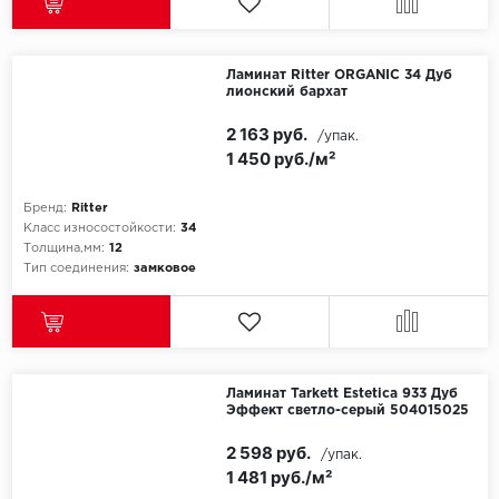
Ламинат Ritter ORGANIC 34 Дуб
лионский бархат
2 163 руб.
/упак.
1 450 руб./м²
Бренд:
Ritter
Класс износостойкости:
34
Толщина,мм:
12
Тип соединения:
замковое
Ламинат Tarkett Estetica 933 Дуб
Эффект светло-серый 504015025
2 598 руб.
/упак.
1 481 руб./м²