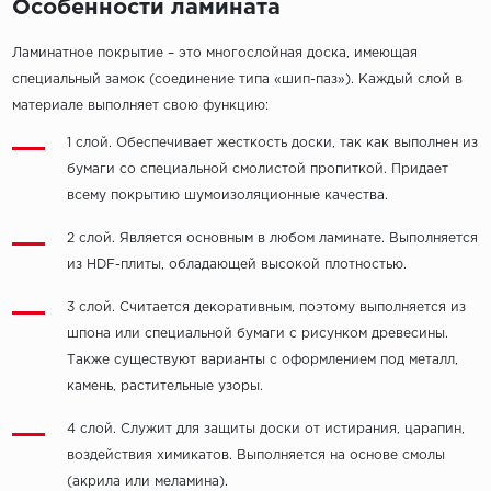
Особенности ламината
Ламинатное покрытие – это многослойная доска, имеющая
специальный замок (соединение типа «шип-паз»). Каждый слой в
материале выполняет свою функцию:
1 слой. Обеспечивает жесткость доски, так как выполнен из
бумаги со специальной смолистой пропиткой. Придает
всему покрытию шумоизоляционные качества.
2 слой. Является основным в любом ламинате. Выполняется
из HDF-плиты, обладающей высокой плотностью.
3 слой. Считается декоративным, поэтому выполняется из
шпона или специальной бумаги с рисунком древесины.
Также существуют варианты с оформлением под металл,
камень, растительные узоры.
4 слой. Служит для защиты доски от истирания, царапин,
воздействия химикатов. Выполняется на основе смолы
(акрила или меламина).