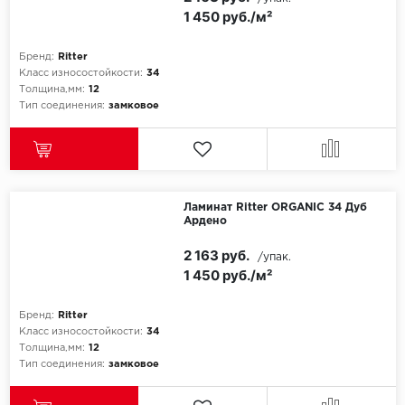
1 450 руб./м²
Бренд:
Ritter
Класс износостойкости:
34
Толщина,мм:
12
Тип соединения:
замковое
Ламинат Ritter ORGANIC 34 Дуб
Ардено
2 163 руб.
/упак.
1 450 руб./м²
Бренд:
Ritter
Класс износостойкости:
34
Толщина,мм:
12
Тип соединения:
замковое