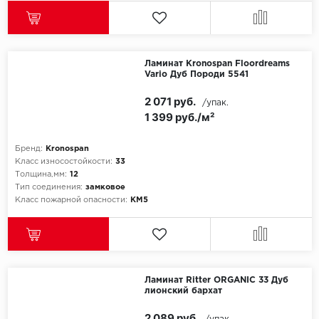
Ламинат Kronospan Floordreams
Vario Дуб Породи 5541
2 071 руб.
/упак.
1 399 руб./м²
Бренд:
Kronospan
Класс износостойкости:
33
Толщина,мм:
12
Тип соединения:
замковое
Класс пожарной опасности:
КМ5
Ламинат Ritter ORGANIC 33 Дуб
лионский бархат
2 089 руб.