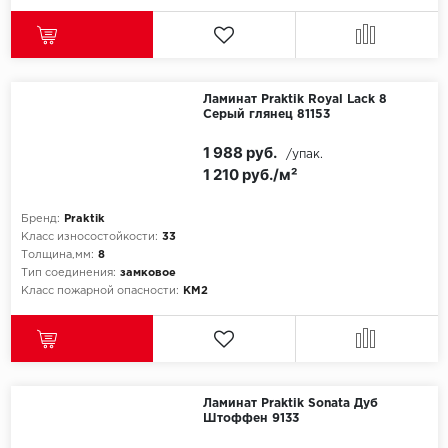
Ламинат Praktik Royal Lack 8
Серый глянец 81153
1 988 руб.
/упак.
1 210 руб./м²
Бренд:
Praktik
Класс износостойкости:
33
Толщина,мм:
8
Тип соединения:
замковое
Класс пожарной опасности:
КМ2
Ламинат Praktik Sonata Дуб
Штоффен 9133