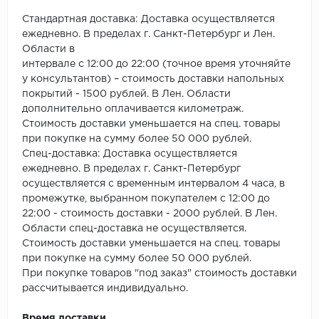
ROYCE
Стандартная доставка: Доставка осуществляется
Smartprofile
ежедневно. В пределах г. Санкт-Петербург и Лен.
Области в
SPC
интервале с 12:00 до 22:00 (точное время уточняйте
у консультантов) – стоимость доставки напольных
покрытий - 1500 рублей. В Лен. Области
SPC Alta Step
дополнительно оплачивается километраж.
Стоимость доставки уменьшается на спец. товары
SPC Betta
при покупке на сумму более 50 000 рублей.
Спец-доставка: Доставка осуществляется
SPC DEW
ежедневно. В пределах г. Санкт-Петербург
осуществляется с временным интервалом 4 часа, в
SPC Flooring
промежутке, выбранном покупателем с 12:00 до
22:00 - стоимость доставки - 2000 рублей. В Лен.
SPC Ideal Flooring
Области спец-доставка не осуществляется.
Стоимость доставки уменьшается на спец. товары
SPC Kronostep
при покупке на сумму более 50 000 рублей.
При покупке товаров "под заказ" стоимость доставки
SPC Promo
рассчитывается индивидуально.
Время доставки