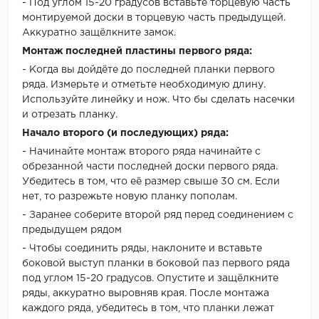
- Под углом 15-20 градусов вставьте торцевую часть
монтируемой доски в торцевую часть предыдущей.
Аккуратно защёлкните замок.
Монтаж последней пластины первого ряда:
- Когда вы дойдёте до последней планки первого
ряда. Измерьте и отметьте необходимую длину.
Используйте линейку и нож. Что бы сделать насечки
и отрезать планку.
Начало второго (и последующих) ряда:
- Начинайте монтаж второго ряда начинайте с
обрезанной части последней доски первого ряда.
Убедитесь в том, что её размер свыше 30 см. Если
нет, то разрежьте новую планку пополам.
- Заранее соберите второй ряд перед соединением с
предыдущем рядом
- Чтобы соединить ряды, наклоните и вставьте
боковой выступ планки в боковой паз первого ряда
под углом 15-20 градусов. Опустите и защёлкните
ряды, аккуратно выровняв края. После монтажа
каждого ряда, убедитесь в том, что планки лежат