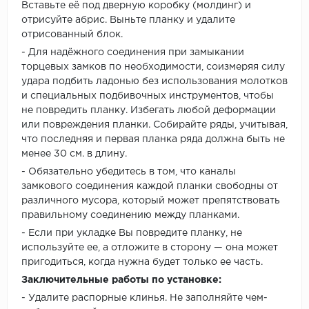
Вставьте её под дверную коробку (молдинг) и
отрисуйте абрис. Выньте планку и удалите
отрисованный блок.
- Для надёжного соединения при замыкании
торцевых замков по необходимости, соизмеряя силу
удара подбить ладонью без использования молотков
и специальных подбивочных инструментов, чтобы
не повредить планку. Избегать любой деформации
или повреждения планки. Собирайте ряды, учитывая,
что последняя и первая планка ряда должна быть не
менее 30 см. в длину.
- Обязательно убедитесь в том, что каналы
замкового соединения каждой планки свободны от
различного мусора, который может препятствовать
правильному соединению между планками.
- Если при укладке Вы повредите планку, не
используйте ее, а отложите в сторону — она может
пригодиться, когда нужна будет только ее часть.
Заключительные работы по установке:
- Удалите распорные клинья. Не заполняйте чем-