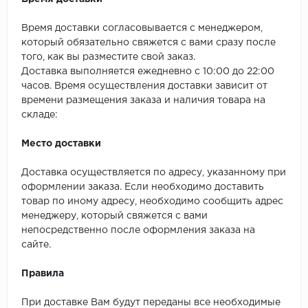
SPC Stronghold
Время доставки согласовывается с менеджером,
TANTO
который обязательно свяжется с вами сразу после
того, как вы разместите свой заказ.
Tarkett
Доставка выполняется ежедневно с 10:00 до 22:00
часов. Время осуществления доставки зависит от
Tulesna
времени размещения заказа и наличия товара на
складе:
Veon
Место доставки
Vinil click
Доставка осуществляется по адресу, указанному при
Vinilam
оформлении заказа. Если необходимо доставить
товар по иному адресу, необходимо сообщить адрес
менеджеру, который свяжется с вами
Wonderful Vinyl Fl
непосредственно после оформления заказа на
сайте.
Правила
При доставке Вам будут переданы все необходимые