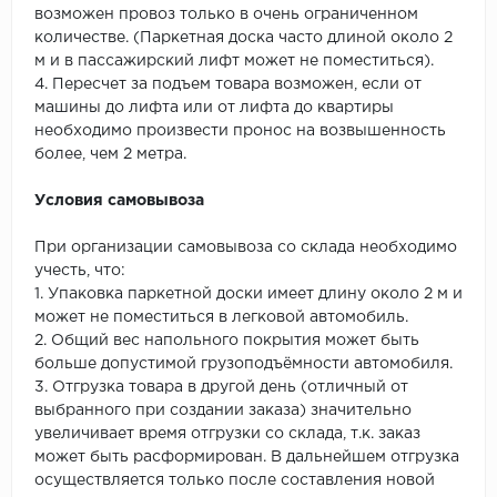
возможен провоз только в очень ограниченном
количестве. (Паркетная доска часто длиной около 2
м и в пассажирский лифт может не поместиться).
4. Пересчет за подъем товара возможен, если от
машины до лифта или от лифта до квартиры
необходимо произвести пронос на возвышенность
более, чем 2 метра.
Условия самовывоза
При организации самовывоза со склада необходимо
учесть, что:
1. Упаковка паркетной доски имеет длину около 2 м и
может не поместиться в легковой автомобиль.
2. Общий вес напольного покрытия может быть
больше допустимой грузоподъёмности автомобиля.
3. Отгрузка товара в другой день (отличный от
выбранного при создании заказа) значительно
увеличивает время отгрузки со склада, т.к. заказ
может быть расформирован. В дальнейшем отгрузка
осуществляется только после составления новой