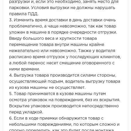
разгрузки и, если это необходимо, занять место для
парковки. Условия выгрузки не должны нарушать
правила ПДД.
3. Изменить время доставки в день доставки очень
проблематично, а чаще невозможно, так как товар
уложен в машине в порядке очередности отгрузки.
Ввиду большого веса и хрупкости товара
перемещение товара внутри машины крайне
нежелательно или невозможно. Также у водителя
расписано время отгрузок у последующих клиентов,
а любой перенос несет смещение оговоренного с
ними времени.
4. Выгрузка товара производится силами стороны,
осуществляющей подъем, водитель выгрузку товара
из кузова машины не осуществляет.
5. Товар принимается в кузове машины путем
осмотра упаковок на повреждения, без их вскрытия.
Вскрытие упаковок производится непосредственно
перед укладкой.
6. Если в ходе приемки обнаружится товар с
небольшими повреждениями, по которым сложно и
спорно определить, как это будет после монтажа,