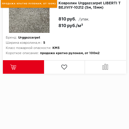
Ковролин Urggazcarpet LIBERTI T
ПРОДАЖА КРАТНО РУЛОНАМ, ОТ 100М2
BEJIVIY-10212 (5м, 15мм)
810 руб.
/упак.
810 руб./м²
Бренд:
Urggazcarpet
Ширина ковролина,м :
5
Класс пожарной опасности:
КМ5
Короткое описание:
продажа кратно рулонам, от 100м2