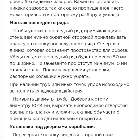
ровно без видимых зазоров. Важно не оставлять
никаких зазоров, так как одно пропущенное место
может привести к повторному разбору и укладке.
Монтаж последнего ряда:
- Чтобы уложить последний ряд, примыкающий к
стене, вам нужно обратной стороной прикладывать
планку на планку последующего ряда. Отчертите
линию, которая обозначит пространство для обреза.
Убедитесь, что последний ряд будет не менее 50 мм
по ширине. Не забывайте про отступ минимум 10 мм
от края стены. После завершения установки,
распорные колышки нужно убрать.
При наличии труб или иных точек упора необходимо
выполнить следующие действия:
- Измерить диаметр трубы. Добавив к этому
диаметру 10-14 мм, вырезать необходимое отверстие,
распилить планку и уложить, склеив обе части с
помощью клея для напольных покрытий.
Установка под дверными коробками:
- Переверните планку лицевой стороной вниз.