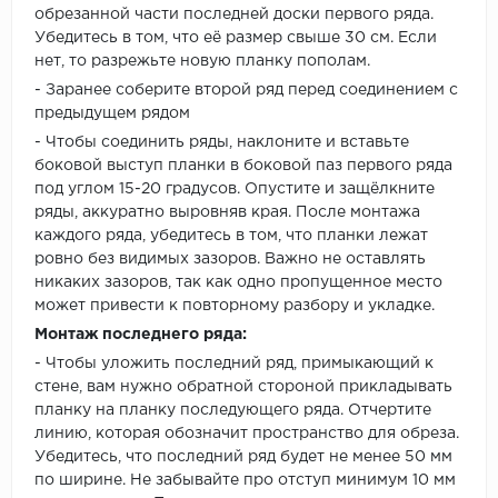
обрезанной части последней доски первого ряда.
Убедитесь в том, что её размер свыше 30 см. Если
нет, то разрежьте новую планку пополам.
- Заранее соберите второй ряд перед соединением с
предыдущем рядом
- Чтобы соединить ряды, наклоните и вставьте
боковой выступ планки в боковой паз первого ряда
под углом 15-20 градусов. Опустите и защёлкните
ряды, аккуратно выровняв края. После монтажа
каждого ряда, убедитесь в том, что планки лежат
ровно без видимых зазоров. Важно не оставлять
никаких зазоров, так как одно пропущенное место
может привести к повторному разбору и укладке.
Монтаж последнего ряда:
- Чтобы уложить последний ряд, примыкающий к
стене, вам нужно обратной стороной прикладывать
планку на планку последующего ряда. Отчертите
линию, которая обозначит пространство для обреза.
Убедитесь, что последний ряд будет не менее 50 мм
по ширине. Не забывайте про отступ минимум 10 мм