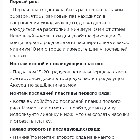
Первый ряд:
- Первая планка должна быть расположена таким
образом, чтобы замковый паз находился в
направлении укладывающего, доска должна
находиться на расстоянии минимум 10 мм от стены.
Используйте колышки для удобства фиксации. В
конце первого ряда оставьте расширительный зазор
минимум 10 мм с торца и измерьте длину последней
планки.
Монтаж второй и последующих пластин:
- Под углом 15-20 градусов вставьте торцевую часть
монтируемой доски в торцевую часть предыдущей.
Аккуратно защёлкните замок.
Монтаж последней пластины первого ряда:
- Когда вы дойдёте до последней планки первого
ряда. Измерьте и отметьте необходимую длину.
Используйте линейку и нож. Что бы сделать насечки
и отрезать планку.
Начало второго (и последующих) ряда:
- Начинайте монтаж второго ряда начинайте с