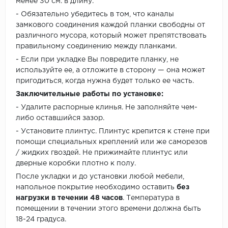
менее 30 см. в длину.
- Обязательно убедитесь в том, что каналы
замкового соединения каждой планки свободны от
различного мусора, который может препятствовать
правильному соединению между планками.
- Если при укладке Вы повредите планку, не
используйте ее, а отложите в сторону — она может
пригодиться, когда нужна будет только ее часть.
Заключительные работы по установке:
- Удалите распорные клинья. Не заполняйте чем-
либо оставшийся зазор.
- Установите плинтус. Плинтус крепится к стене при
помощи специальных креплений или же саморезов
/ жидких гвоздей. Не прижимайте плинтус или
дверные коробки плотно к полу.
После укладки и до установки любой мебели,
напольное покрытие необходимо оставить
без
нагрузки в течении 48 часов
. Температура в
помещении в течении этого времени должна быть
18-24 градуса.