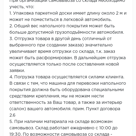
При организации самовывоза со склада необходимо
учесть, что:
1. Упаковка паркетной доски имеет длину около 2 м и
может не поместиться в легковой автомобиль.
2. Общий вес напольного покрытия может быть
больше допустимой грузоподъёмности автомобиля.
3. Отгрузка товара в другой день (отличный от
выбранного при создании заказа) значительно
увеличивает время отгрузки со склада, т.к. заказ
может быть расформирован. В дальнейшем отгрузка
осуществляется только после составления новой
заявки.
4. Погрузка товара осуществляется силами клиента.
В связи с тем, что машина для перевозки напольного
покрытия должна быть оборудована специальными
средствами крепления, мы не можем нести
ответственность за Ваш товар, а также за интерьер
(салон) вашего автомобиля. прим. Пункт договора
2.6
5. При наличии материала на складе возможен
самовывоз. Склад работает ежедневно с 10:00 до
19:30. По возможности самовывоза со склада -