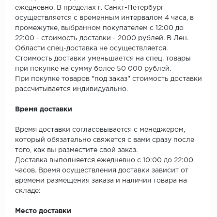
SPC Stronghold
ежедневно. В пределах г. Санкт-Петербург
осуществляется с временным интервалом 4 часа, в
TANTO
промежутке, выбранном покупателем с 12:00 до
22:00 - стоимость доставки - 2000 рублей. В Лен.
Tarkett
Области спец-доставка не осуществляется.
Стоимость доставки уменьшается на спец. товары
Tulesna
при покупке на сумму более 50 000 рублей.
При покупке товаров "под заказ" стоимость доставки
Veon
рассчитывается индивидуально.
Время доставки
Vinil click
Время доставки согласовывается с менеджером,
Vinilam
который обязательно свяжется с вами сразу после
того, как вы разместите свой заказ.
Wonderful Vinyl Fl
Доставка выполняется ежедневно с 10:00 до 22:00
часов. Время осуществления доставки зависит от
времени размещения заказа и наличия товара на
складе:
Место доставки