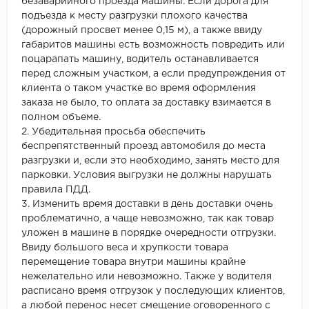
безаварийного проезда машины. Если дорога для
подъезда к месту разгрузки плохого качества
(дорожный просвет менее 0,15 м), а также ввиду
габаритов машины есть возможность повредить или
поцарапать машину, водитель останавливается
перед сложным участком, а если предупреждения от
клиента о таком участке во время оформления
заказа не было, то оплата за доставку взимается в
полном объеме.
2. Убедительная просьба обеспечить
беспрепятственный проезд автомобиля до места
разгрузки и, если это необходимо, занять место для
парковки. Условия выгрузки не должны нарушать
правила ПДД.
3. Изменить время доставки в день доставки очень
проблематично, а чаще невозможно, так как товар
уложен в машине в порядке очередности отгрузки.
Ввиду большого веса и хрупкости товара
перемещение товара внутри машины крайне
нежелательно или невозможно. Также у водителя
расписано время отгрузок у последующих клиентов,
а любой перенос несет смещение оговоренного с