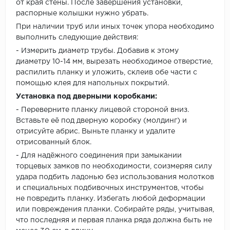
от края стены. После завершения установки,
распорные колышки нужно убрать.
При наличии труб или иных точек упора необходимо
выполнить следующие действия:
- Измерить диаметр трубы. Добавив к этому
диаметру 10-14 мм, вырезать необходимое отверстие,
распилить планку и уложить, склеив обе части с
помощью клея для напольных покрытий.
Установка под дверными коробками:
- Переверните планку лицевой стороной вниз.
Вставьте её под дверную коробку (молдинг) и
отрисуйте абрис. Выньте планку и удалите
отрисованный блок.
- Для надёжного соединения при замыкании
торцевых замков по необходимости, соизмеряя силу
удара подбить ладонью без использования молотков
и специальных подбивочных инструментов, чтобы
не повредить планку. Избегать любой деформации
или повреждения планки. Собирайте ряды, учитывая,
что последняя и первая планка ряда должна быть не