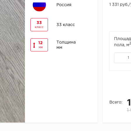
1 331 руб.
Россия
33
33 класс
класс
Площад
Толщина
12
пола, м
мм
мм
Всего:
1