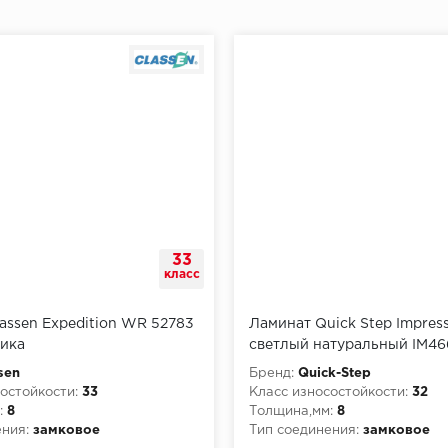
33
класс
assen Expedition WR 52783
Ламинат Quick Step Impres
ника
светлый натуральный IM46
sen
Бренд:
Quick-Step
остойкости:
33
Класс износостойкости:
32
:
8
Толщина,мм:
8
ния:
замковое
Тип соединения:
замковое