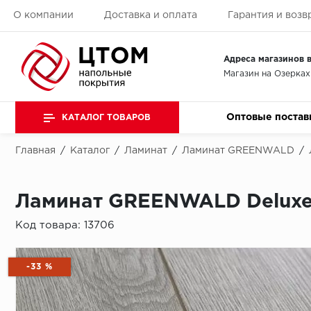
О компании
Доставка и оплата
Гарантия и возв
Адреса магазинов в
Магазин на Озерках
Оптовые постав
КАТАЛОГ ТОВАРОВ
Главная
/
Каталог
/
Ламинат
/
Ламинат GREENWALD
/
Ламинат GREENWALD Deluxe
Код товара:
13706
-33 %