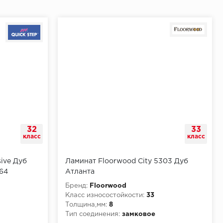
32
33
класс
класс
sive Дуб
Ламинат Floorwood City 5303 Дуб
64
Атланта
Бренд:
Floorwood
Класс износостойкости:
33
Толщина,мм:
8
Тип соединения:
замковое