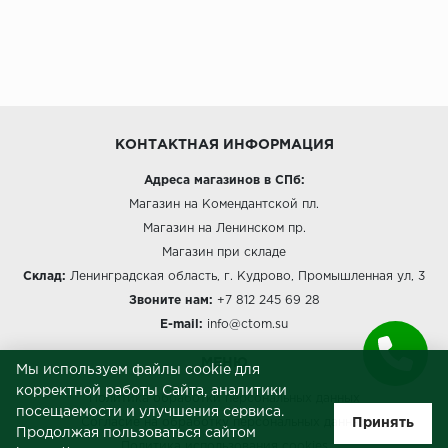
КОНТАКТНАЯ ИНФОРМАЦИЯ
Адреса магазинов в СПб:
Магазин на Комендантской пл.
Магазин на Ленинском пр.
Магазин при складе
Склад:
Ленинградская область, г. Кудрово, Промышленная ул, 3
Звоните нам:
+7 812 245 69 28
E-mail:
info@ctom.su
МЕНЮ
Мы используем файлы cookie для
корректной работы Сайта, аналитики
Политика обработки персональных данных
посещаемости и улучшения сервиса.
Принять
Согласие на обработку персональных данных
Продолжая пользоваться сайтом
Политика использования cookies