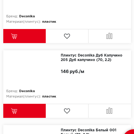
Бренд:
Deconika
Материал(плинтус):
пластик
Плинтус Deconika Дуб Капучино
205 Дуб капучино (70, 2.2)
146 руб./м
Бренд:
Deconika
Материал(плинтус):
пластик
Плинтус Deconika Белый 001