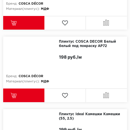
Бренд:
COSCA DÉCOR
Материал(плинтус):
МДФ
Плинтус COSCA DECOR Белый
белый под покраску AP72
198 руб./м
Бренд:
COSCA DÉCOR
Материал(плинтус):
МДФ
Плинтус Ideal Камешки Камешки
(55, 2.5)
199 руб./м