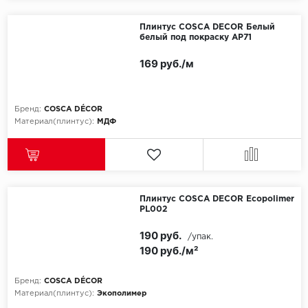
Плинтус COSCA DECOR Белый
белый под покраску AP71
169 руб./м
Бренд:
COSCA DÉCOR
Материал(плинтус):
МДФ
Плинтус COSCA DECOR Ecopolimer
РL002
190 руб.
/упак.
190 руб./м²
Бренд:
COSCA DÉCOR
Материал(плинтус):
Экополимер