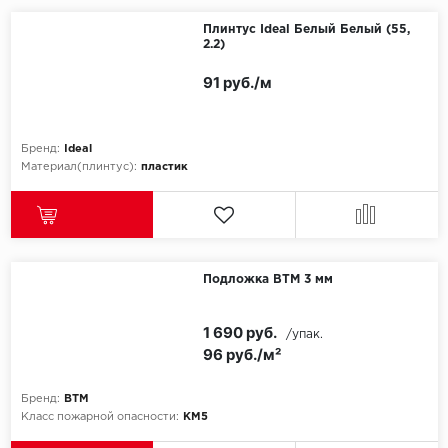
Плинтус Ideal Белый Белый (55,
2.2)
91 руб./м
Бренд:
Ideal
Материал(плинтус):
пластик
Подложка ВТМ 3 мм
1 690 руб.
/упак.
96 руб./м²
Бренд:
ВТМ
Класс пожарной опасности:
КМ5