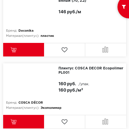
Белый (70, 2.2)
146 руб./м
Бренд:
Deconika
Материал(плинтус):
пластик
Плинтус COSCA DECOR Ecopolimer
РL001
160 руб.
/упак.
160 руб./м²
Бренд:
COSCA DÉCOR
Материал(плинтус):
Экополимер