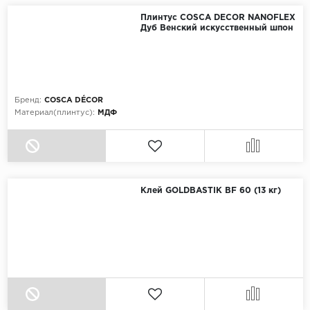
Плинтус COSCA DECOR NANOFLEX
Egger
Дуб Венский искусственный шпон
Ensten
Fargo
Бренд:
COSCA DÉCOR
Материал(плинтус):
МДФ
Fast Floor
FineFlex
FineFloor
Клей GOLDBASTIK BF 60 (13 кг)
Floor Click
Forbo
Forbo Allura Click
HC luxury flooring